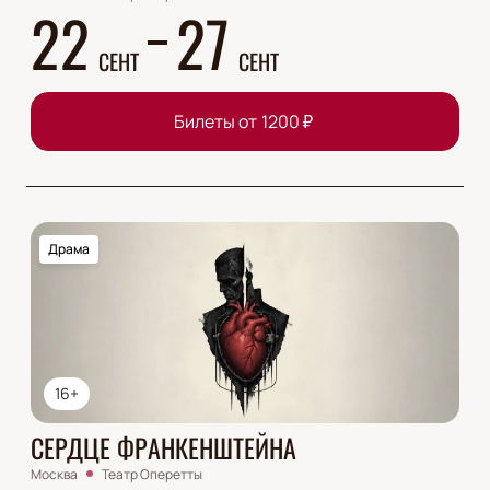
22
27
СЕНТ
СЕНТ
Билеты от
1200
₽
Драма
16+
СЕРДЦЕ ФРАНКЕНШТЕЙНА
Москва
Театр Оперетты