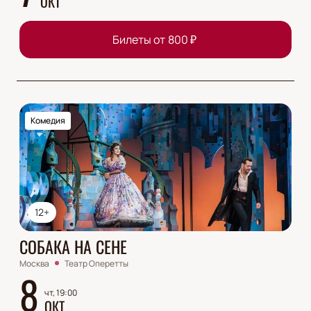
ОКТ
Билеты от
800
₽
Комедия
12+
СОБАКА НА СЕНЕ
Москва
Театр Оперетты
8
чт, 19:00
ОКТ