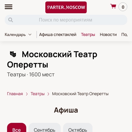
0
Афиша спектаклей
Театры
Новости
Пода
Календарь
Московский Театр
Оперетты
Театры
·
1600
мест
Главная
Театры
Московский Театр Оперетты
Афиша
Все
Сентябрь
Октябрь