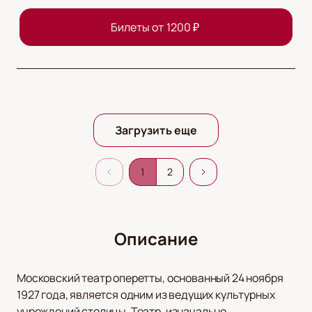
Билеты от
1200
₽
Загрузить еще
1
2
Описание
Московский театр оперетты, основанный 24 ноября
1927 года, является одним из ведущих культурных
учреждений столицы. Театр, изначально