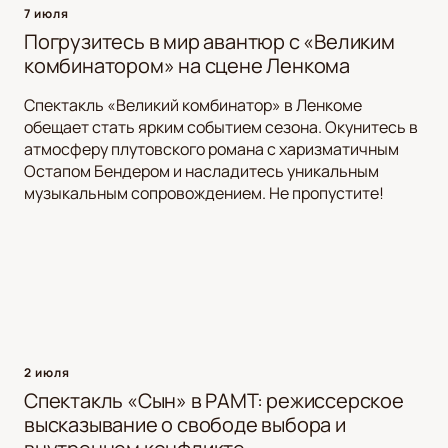
7 июля
Погрузитесь в мир авантюр с «Великим
комбинатором» на сцене Ленкома
Спектакль «Великий комбинатор» в Ленкоме
обещает стать ярким событием сезона. Окунитесь в
атмосферу плутовского романа с харизматичным
Остапом Бендером и насладитесь уникальным
музыкальным сопровождением. Не пропустите!
2 июля
Спектакль «Сын» в РАМТ: режиссерское
высказывание о свободе выбора и