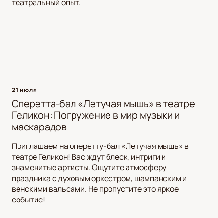
театральный опыт.
21 июля
Оперетта-бал «Летучая мышь» в театре
Геликон: Погружение в мир музыки и
маскарадов
Приглашаем на оперетту-бал «Летучая мышь» в
театре Геликон! Вас ждут блеск, интриги и
знаменитые артисты. Ощутите атмосферу
праздника с духовым оркестром, шампанским и
венскими вальсами. Не пропустите это яркое
событие!