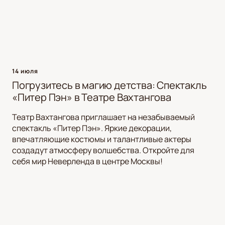
14 июля
Погрузитесь в магию детства: Спектакль
«Питер Пэн» в Театре Вахтангова
Театр Вахтангова приглашает на незабываемый
спектакль «Питер Пэн». Яркие декорации,
впечатляющие костюмы и талантливые актеры
создадут атмосферу волшебства. Откройте для
себя мир Неверленда в центре Москвы!