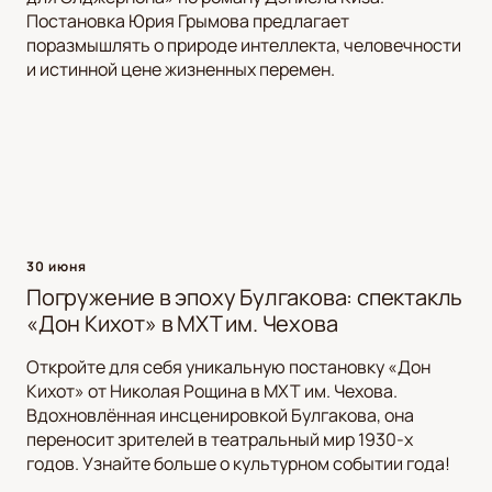
Постановка Юрия Грымова предлагает
поразмышлять о природе интеллекта, человечности
и истинной цене жизненных перемен.
30 июня
Погружение в эпоху Булгакова: спектакль
«Дон Кихот» в МХТ им. Чехова
Откройте для себя уникальную постановку «Дон
Кихот» от Николая Рощина в МХТ им. Чехова.
Вдохновлённая инсценировкой Булгакова, она
переносит зрителей в театральный мир 1930-х
годов. Узнайте больше о культурном событии года!