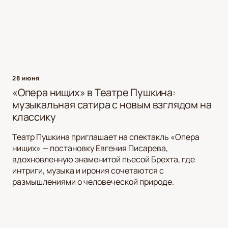
28 июня
«Опера нищих» в Театре Пушкина:
музыкальная сатира с новым взглядом на
классику
Театр Пушкина приглашает на спектакль «Опера
нищих» — постановку Евгения Писарева,
вдохновленную знаменитой пьесой Брехта, где
интриги, музыка и ирония сочетаются с
размышлениями о человеческой природе.