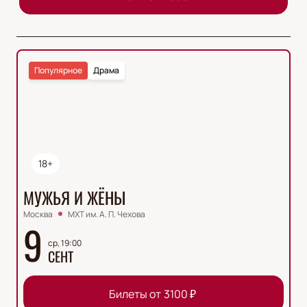
Популярное
Драма
18+
МУЖЬЯ И ЖЁНЫ
Москва
МХТ им. А. П. Чехова
9
ср, 19:00
СЕНТ
Билеты от
3100
₽