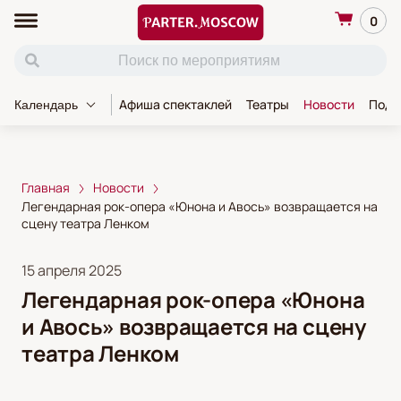
0
Афиша спектаклей
Театры
Новости
Пода
Календарь
Главная
Новости
Легендарная рок-опера «Юнона и Авось» возвращается на
сцену театра Ленком
15 апреля 2025
Легендарная рок-опера «Юнона
и Авось» возвращается на сцену
театра Ленком