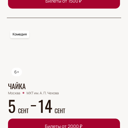
Билеты от
1500
₽
Комедия
6+
ЧАЙКА
Москва
МХТ им. А. П. Чехова
5
14
СЕНТ
СЕНТ
Билеты от
2000
₽