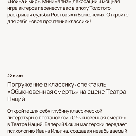
«Война и мир». Минимализм декораций и мощная
игра актёров перенесут вас в эпоху Толстого,
раскрывая судьбы Ростовых и Болконских. Откройте
для себя новое прочтение классики!
22 июля
Погружение в классику: спектакль
«Обыкновенная смерть» на сцене Театра
Наций
Откройте для себя глубину классической
литературы с постановкой «Обыкновенная смерть»
в Театре Наций. Валерий Фокин мастерски передает
психологию Ивана Ильича, создавая незабываемый