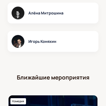
Алёна Митрошина
Игорь Коняхин
Ближайшие мероприятия
Комедия