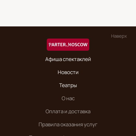
Наверх
Афиша спектаклей
Новости
Театры
О нас
Оплата и доставка
Правила оказания услуг