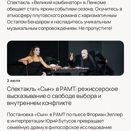
Спектакль «Великий комбинатор» в Ленкоме
обещает стать ярким событием сезона. Окунитесь в
атмосферу плутовского романа с харизматичным
Остапом Бендером и насладитесь уникальным
музыкальным сопровождением. Не пропустите!
2 июля
Спектакль «Сын» в РАМТ: режиссерское
высказывание о свободе выбора и
внутреннем конфликте
Постановка «Сын» в РАМТ по пьесе Флориан Зеллер
в интерпретации Юрий Бутусов превращает
семейную драму в философское исследование