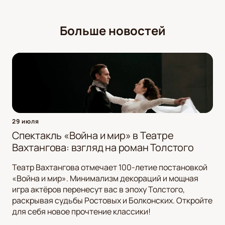
Больше новостей
29 июля
Спектакль «Война и мир» в Театре
Вахтангова: взгляд на роман Толстого
Театр Вахтангова отмечает 100-летие постановкой
«Война и мир». Минимализм декораций и мощная
игра актёров перенесут вас в эпоху Толстого,
раскрывая судьбы Ростовых и Болконских. Откройте
для себя новое прочтение классики!