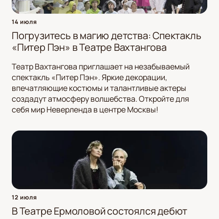
14 июля
Погрузитесь в магию детства: Спектакль
«Питер Пэн» в Театре Вахтангова
Театр Вахтангова приглашает на незабываемый
спектакль «Питер Пэн». Яркие декорации,
впечатляющие костюмы и талантливые актеры
создадут атмосферу волшебства. Откройте для
себя мир Неверленда в центре Москвы!
12 июля
В Театре Ермоловой состоялся дебют