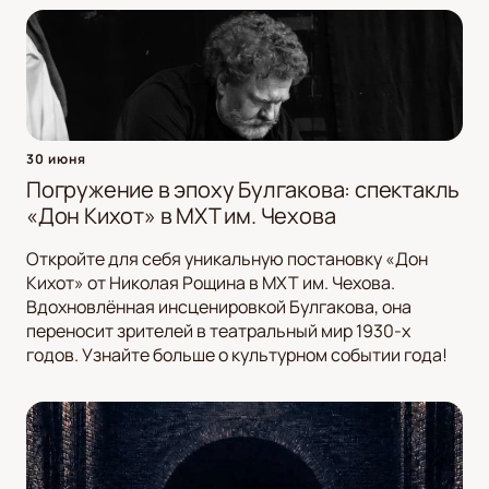
30 июня
Погружение в эпоху Булгакова: спектакль
«Дон Кихот» в МХТ им. Чехова
Откройте для себя уникальную постановку «Дон
Кихот» от Николая Рощина в МХТ им. Чехова.
Вдохновлённая инсценировкой Булгакова, она
переносит зрителей в театральный мир 1930-х
годов. Узнайте больше о культурном событии года!