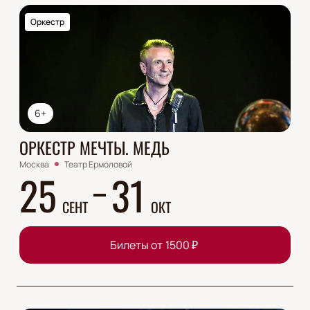
Оркестр
6+
ОРКЕСТР МЕЧТЫ. МЕДЬ
Москва
Театр Ермоловой
25
31
СЕНТ
ОКТ
Билеты от
1500
₽