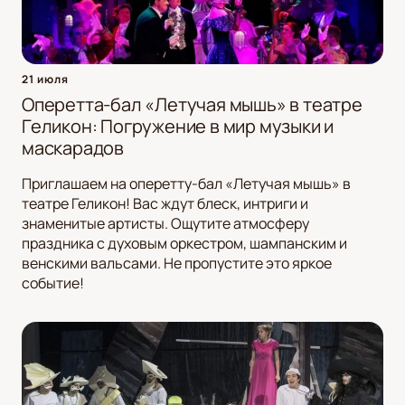
21 июля
Оперетта-бал «Летучая мышь» в театре
Геликон: Погружение в мир музыки и
маскарадов
Приглашаем на оперетту-бал «Летучая мышь» в
театре Геликон! Вас ждут блеск, интриги и
знаменитые артисты. Ощутите атмосферу
праздника с духовым оркестром, шампанским и
венскими вальсами. Не пропустите это яркое
событие!