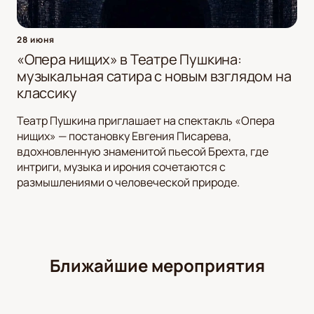
28 июня
«Опера нищих» в Театре Пушкина:
музыкальная сатира с новым взглядом на
классику
Театр Пушкина приглашает на спектакль «Опера
нищих» — постановку Евгения Писарева,
вдохновленную знаменитой пьесой Брехта, где
интриги, музыка и ирония сочетаются с
размышлениями о человеческой природе.
Ближайшие мероприятия