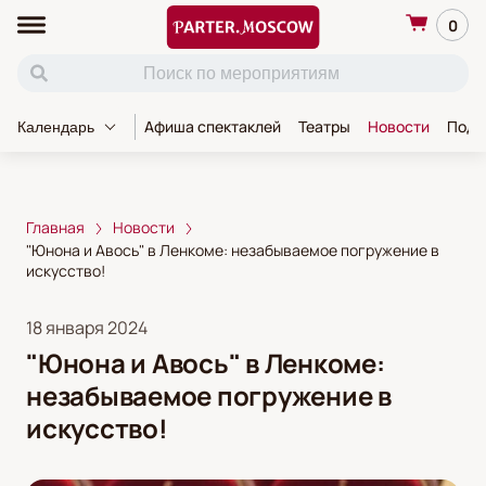
0
Афиша спектаклей
Театры
Новости
Пода
Календарь
Главная
Новости
"Юнона и Авось" в Ленкоме: незабываемое погружение в
искусство!
18 января 2024
"Юнона и Авось" в Ленкоме:
незабываемое погружение в
искусство!