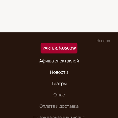
Наверх
Афиша спектаклей
Новости
Театры
О нас
Оплата и доставка
Правила оказания услуг