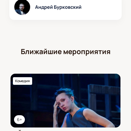
Андрей Бурковский
Ближайшие мероприятия
Комедия
6+