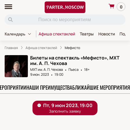
0
Афиша спектаклей
Театры
Новости
Пода
Календарь
Главная
Афиша спектаклей
Мефисто
Билеты на спектакль «Мефисто», МХТ
им. А. П. Чехова
МХТ им. А. П. Чехова
Пьеса
18+
9 июн. 2023
19:00
МЕРОПРИЯТИИ
НАШИ ПРЕИМУЩЕСТВА
БЛИЖАЙШИЕ МЕРОПРИЯТИЯ