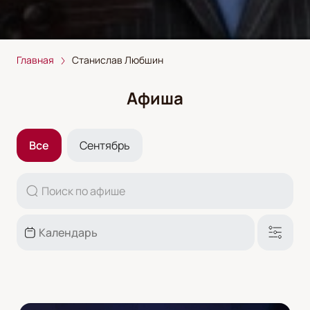
Главная
Станислав Любшин
Афиша
Все
Сентябрь