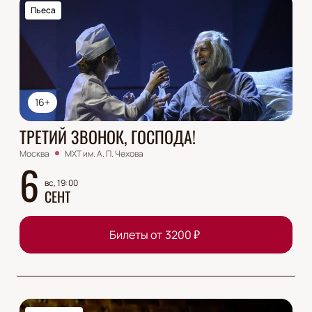
Пьеса
16+
ТРЕТИЙ ЗВОНОК, ГОСПОДА!
Москва
МХТ им. А. П. Чехова
6
вс, 19:00
СЕНТ
Билеты от
3200
₽