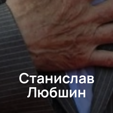
Станислав
Любшин