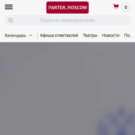
0
Афиша спектаклей
Театры
Новости
Пода
Календарь