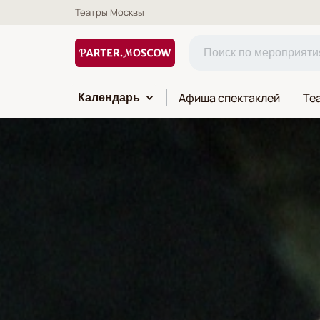
Театры Москвы
Афиша спектаклей
Те
Календарь