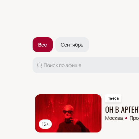
Все
Сентябрь
Пьеса
ОН В АРГЕН
Москва
Про
16+