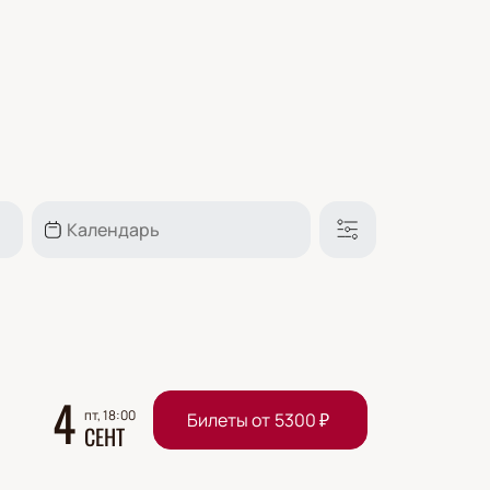
4
пт, 18:00
Билеты от
5300
₽
СЕНТ