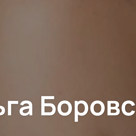
ьга Боровс