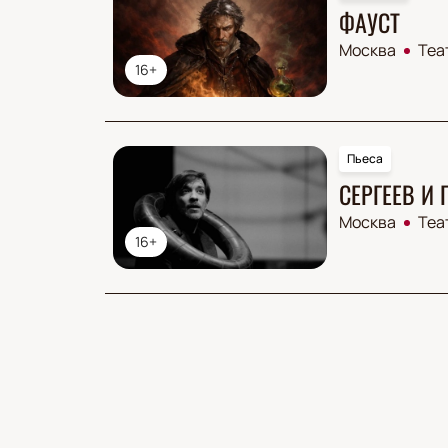
ФАУСТ
Москва
Теа
16+
Пьеса
СЕРГЕЕВ И
Москва
Теа
16+