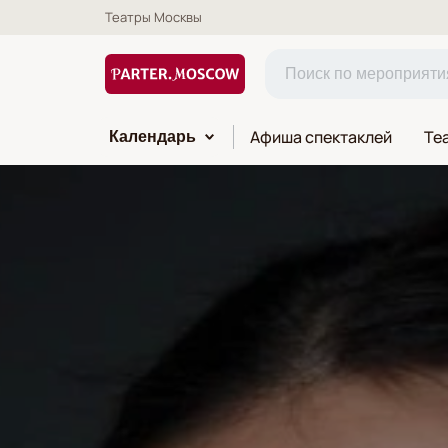
Театры Москвы
Афиша спектаклей
Те
Календарь