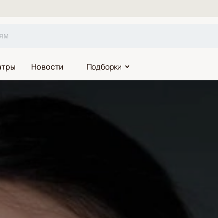
атры
Новости
Подборки