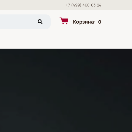
+7 (499) 460-63-24
Корзина
:
0