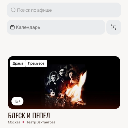
Драма
Премьера
16+
БЛЕСК И ПЕПЕЛ
Москва
Театр Вахтангова