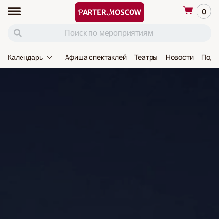
0
Афиша спектаклей
Театры
Новости
Пода
Календарь