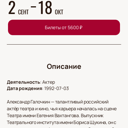
2
18
СЕНТ
ОКТ
Билеты от
5600
₽
Описание
Деятельность
:
Актер
Дата рождения
:
1992-07-03
Александр Галочкин — талантливый российский
актёр театра и кино, чья карьера началась на сцене
Театра имени Евгения Вахтангова. Выпускник
Театрального института имени Бориса Щукина, он с