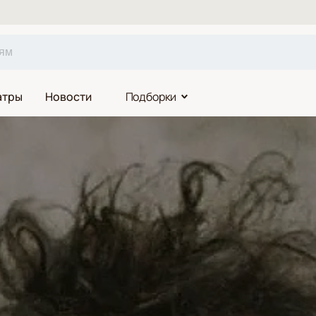
атры
Новости
Подборки