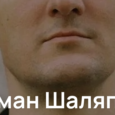
ман Шаля