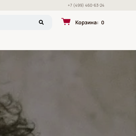
+7 (499) 460-63-24
Корзина
:
0