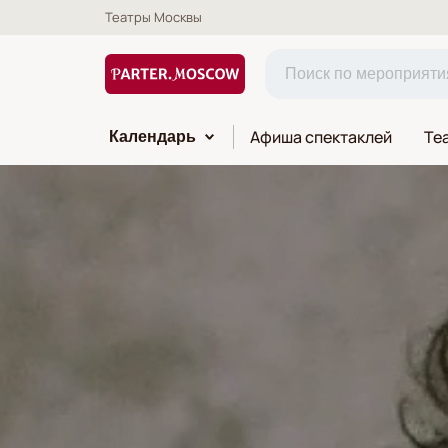
Театры Москвы
Афиша спектаклей
Те
Календарь