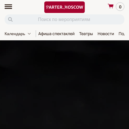
0
Афиша спектаклей
Театры
Новости
Пода
Календарь