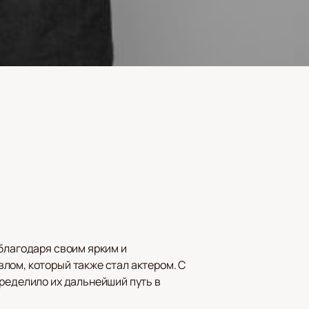
благодаря своим ярким и
лом, который также стал актером. С
пределило их дальнейший путь в