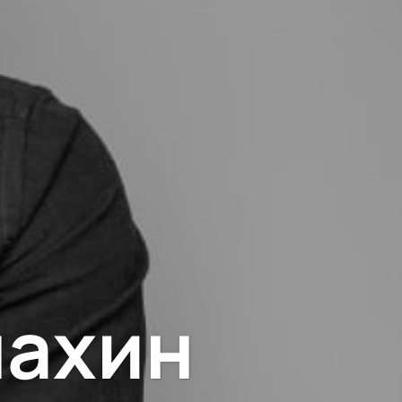
махин