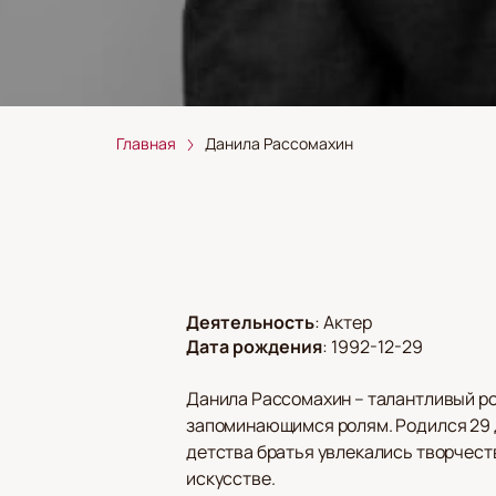
Главная
Данила Рассомахин
Деятельность
:
Актер
Дата рождения
:
1992-12-29
Данила Рассомахин – талантливый рос
запоминающимся ролям. Родился 29 д
детства братья увлекались творчест
искусстве.