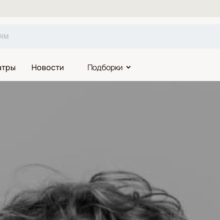
атры
Новости
Подборки