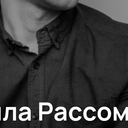
ла Рассо