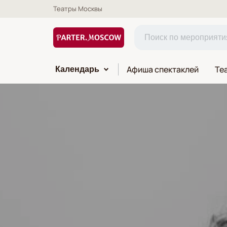
Театры Москвы
Афиша спектаклей
Те
Календарь