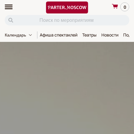
0
Афиша спектаклей
Театры
Новости
Пода
Календарь