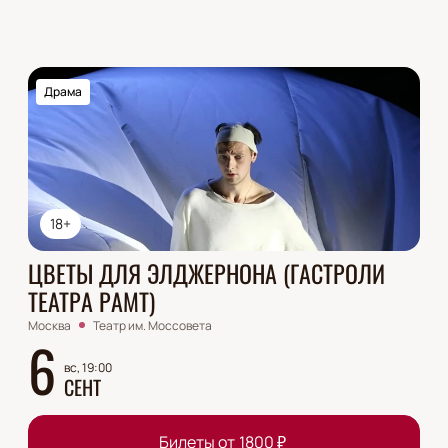
Драма
18+
ЦВЕТЫ ДЛЯ ЭЛДЖЕРНОНА (ГАСТРОЛИ
ТЕАТРА РАМТ)
Москва
Театр им. Моссовета
6
вс, 19:00
СЕНТ
Билеты от
1800
₽