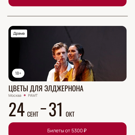
Драма
18+
ЦВЕТЫ ДЛЯ ЭЛДЖЕРНОНА
Москва
РАМТ
24
31
СЕНТ
ОКТ
Билеты от
5300
₽