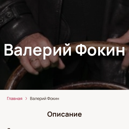
Валерий Фокин
Главная
Валерий Фокин
Описание