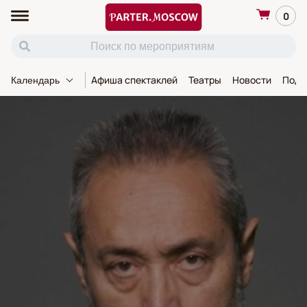
0
Афиша спектаклей
Театры
Новости
Пода
Календарь