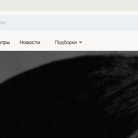
атры
Новости
Подборки