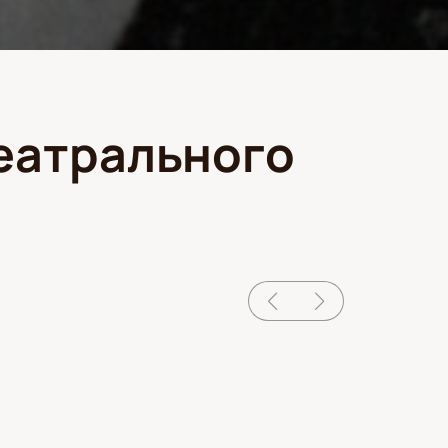
еатрального