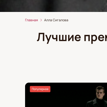
Главная
Алла Сигалова
Лучшие пре
Популярное