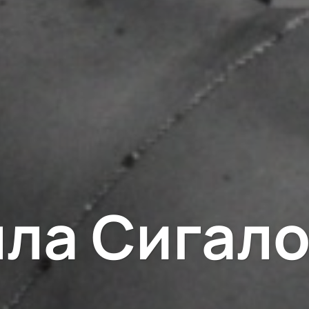
ла Сигал