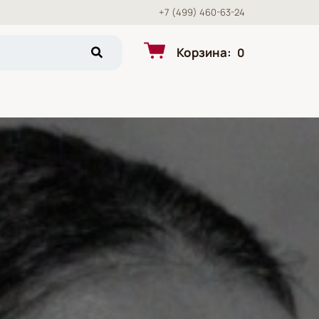
+7 (499) 460-63-24
Корзина
:
0