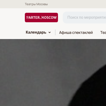
Театры Москвы
Афиша спектаклей
Те
Календарь