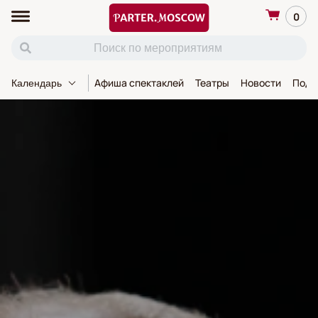
0
Афиша спектаклей
Театры
Новости
Пода
Календарь