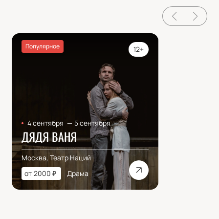
Популярное
12+
4 сентября
—
5 сентября
ДЯДЯ ВАНЯ
Москва, Театр Наций
от
2000
₽
Драма