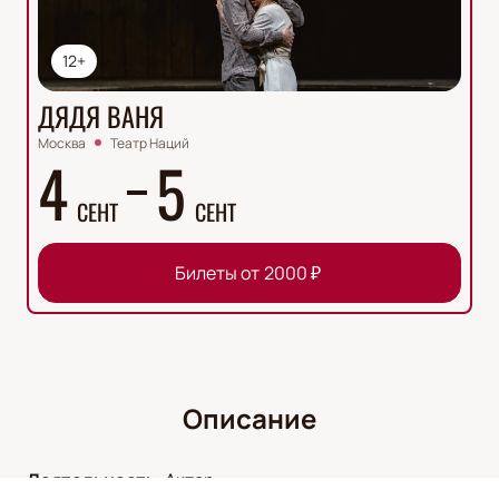
12+
ДЯДЯ ВАНЯ
Москва
Театр Наций
4
5
СЕНТ
СЕНТ
Билеты от
2000
₽
Описание
Деятельность
:
Актер