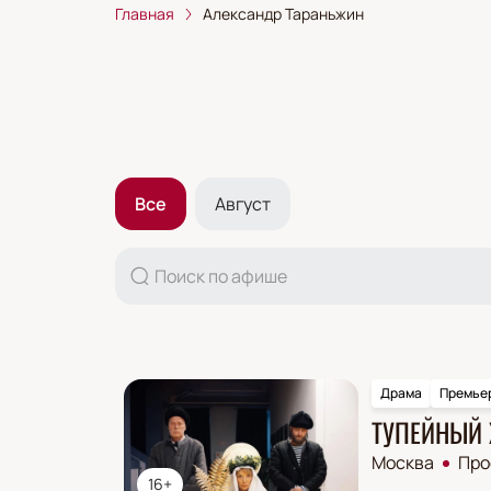
Главная
Александр Тараньжин
Все
Август
Драма
Премье
ТУПЕЙНЫЙ
Москва
Про
16+