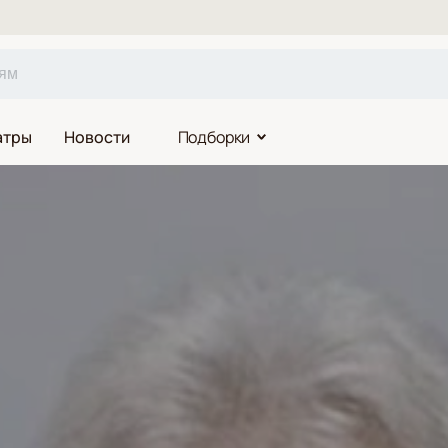
атры
Новости
Подборки