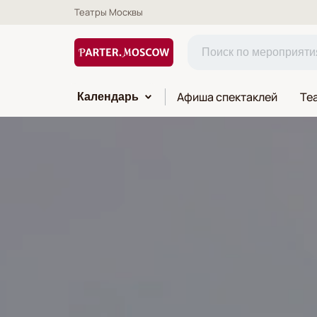
Театры Москвы
Афиша спектаклей
Те
Календарь