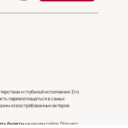
терством и глубиной исполнения. Его
ость перевоплощаться в самых
одним из востребованных актеров
ить билеты
на нашем сайте. Процесс