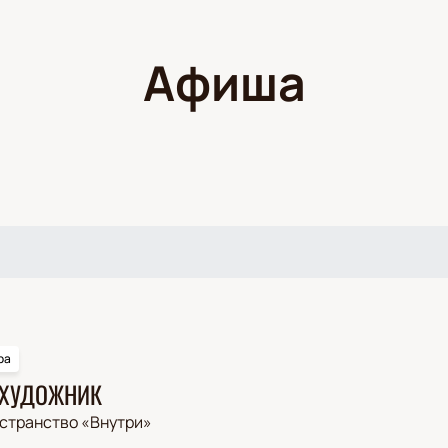
Афиша
ра
 ХУДОЖНИК
странство «Внутри»