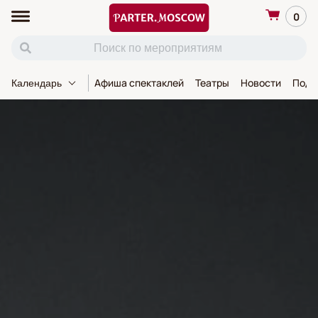
0
Афиша спектаклей
Театры
Новости
Пода
Календарь