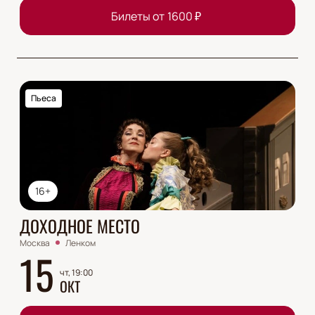
Билеты от
1600
₽
Пьеса
16+
ДОХОДНОЕ МЕСТО
Москва
Ленком
15
чт, 19:00
ОКТ