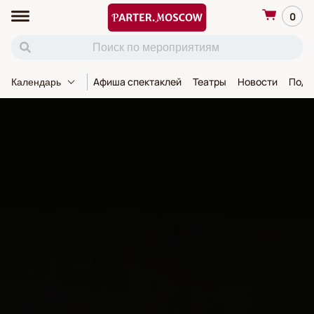
0
Афиша спектаклей
Театры
Новости
Пода
Календарь