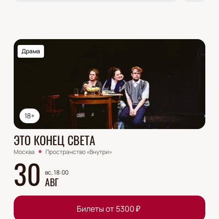
Драма
18+
ЭТО КОНЕЦ СВЕТА
Москва
Пространство «Внутри»
30
вс, 18:00
АВГ
Билеты от
5300
₽