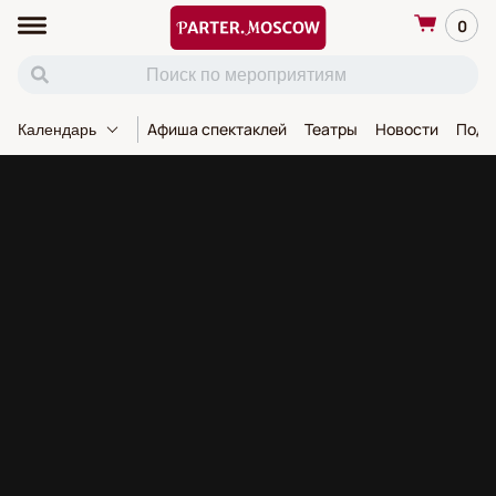
0
Афиша спектаклей
Театры
Новости
Пода
Календарь