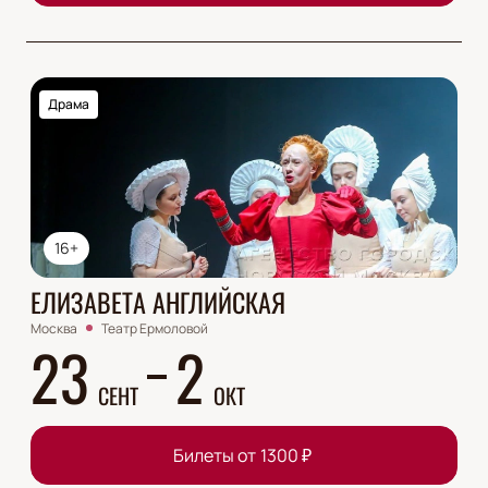
Драма
16+
ЕЛИЗАВЕТА АНГЛИЙСКАЯ
Москва
Театр Ермоловой
23
2
СЕНТ
ОКТ
Билеты от
1300
₽