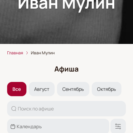
Иван Мулин
Главная
Иван Мулин
Афиша
Все
Август
Сентябрь
Октябрь