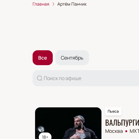
Главная
Артём Панчик
Все
Сентябрь
Пьеса
ВАЛЬПУРГИ
Москва
МХТ
18+