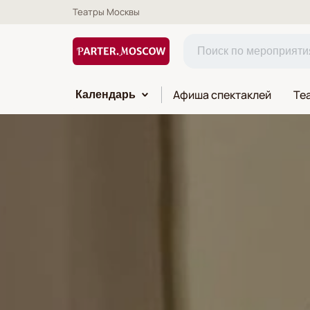
Театры Москвы
Афиша спектаклей
Те
Календарь