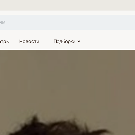
атры
Новости
Подборки