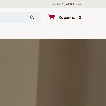
+7 (499) 460-63-24
Корзина
:
0