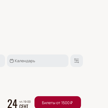
24
чт, 19:00
Билеты от
1500
₽
СЕНТ