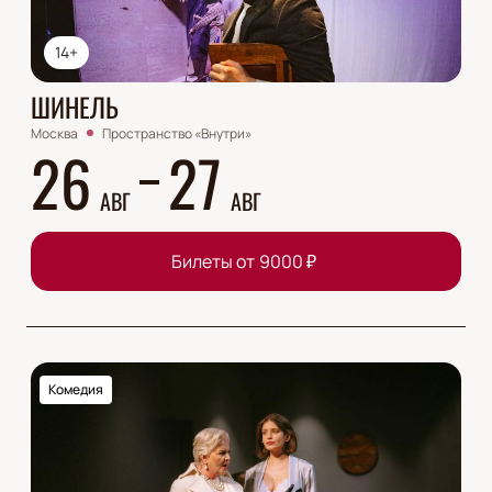
14+
ШИНЕЛЬ
Москва
Пространство «Внутри»
26
27
АВГ
АВГ
Билеты от
9000
₽
Комедия