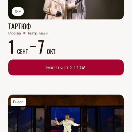
18+
ТАРТЮФ
Москва
Театр Наций
1
7
СЕНТ
ОКТ
Билеты от
2000
₽
Пьеса