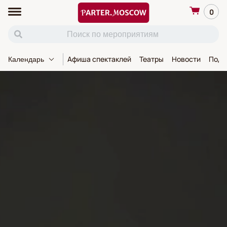
0
Афиша спектаклей
Театры
Новости
Пода
Календарь