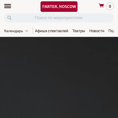
0
Афиша спектаклей
Театры
Новости
Пода
Календарь