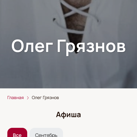
Олег Грязнов
Главная
Олег Грязнов
Афиша
Все
Сентябрь