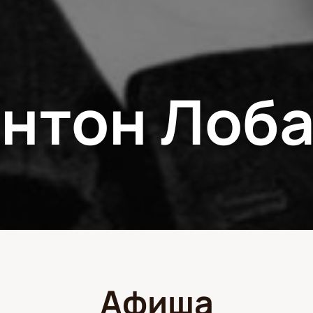
нтон Лоб
Афиша