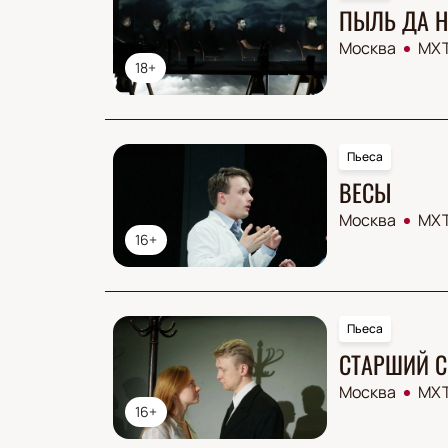
ПЫЛЬ ДА 
Москва
МХТ
18+
Пьеса
ВЕСЫ
Москва
МХТ
16+
Пьеса
СТАРШИЙ 
Москва
МХТ
16+