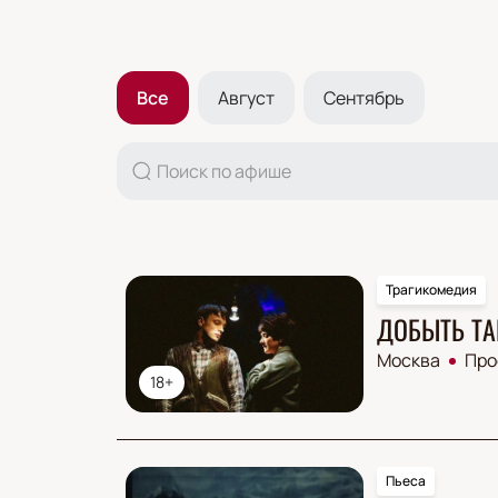
Все
Август
Сентябрь
Трагикомедия
ДОБЫТЬ ТА
Москва
Про
18+
Пьеса