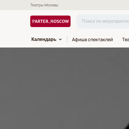
Театры Москвы
Афиша спектаклей
Те
Календарь