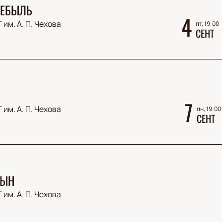
НЕБЫЛЬ
4
 им. А. П. Чехова
пт, 19:00
СЕНТ
7
 им. А. П. Чехова
пн, 19:00
СЕНТ
СЫН
 им. А. П. Чехова