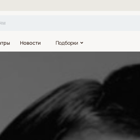
атры
Новости
Подборки