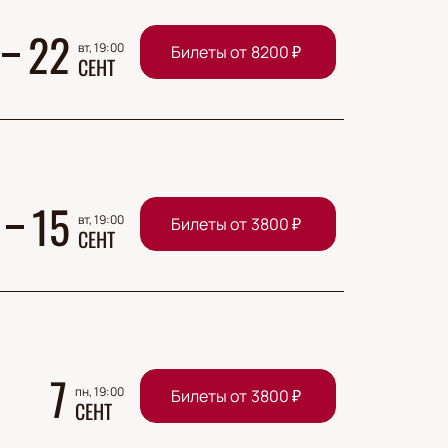
22
вт, 19:00
Билеты от
8200
₽
СЕНТ
15
вт, 19:00
Билеты от
3800
₽
СЕНТ
7
пн, 19:00
Билеты от
3800
₽
СЕНТ