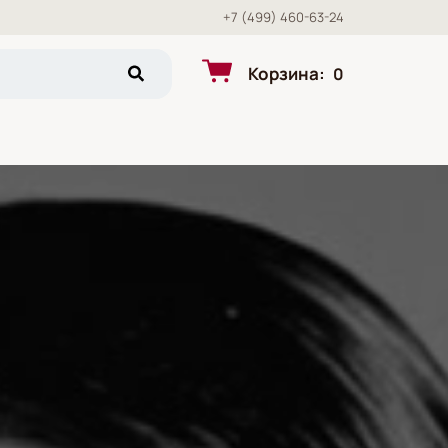
+7 (499) 460-63-24
Корзина
:
0