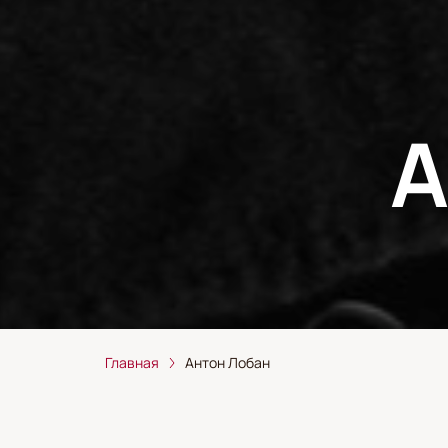
А
Главная
Антон Лобан