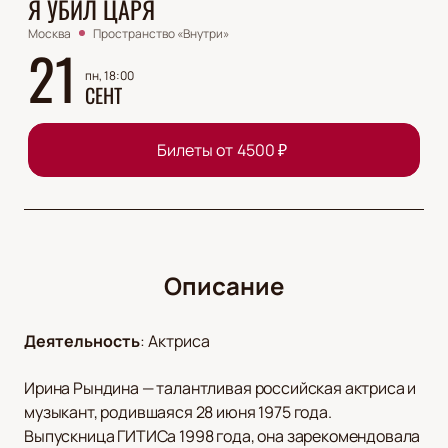
Я УБИЛ ЦАРЯ
Москва
Пространство «Внутри»
21
пн, 18:00
СЕНТ
Билеты от
4500
₽
Описание
Деятельность
:
Актриса
Ирина Рындина — талантливая российская актриса и
музыкант, родившаяся 28 июня 1975 года.
Выпускница ГИТИСа 1998 года, она зарекомендовала