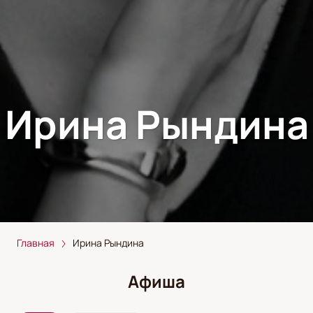
Ирина Рындина
Главная
Ирина Рындина
Афиша