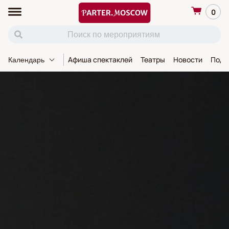
0
Афиша спектаклей
Театры
Новости
Пода
Календарь