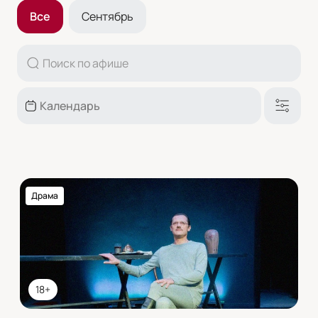
Все
Сентябрь
Драма
18+