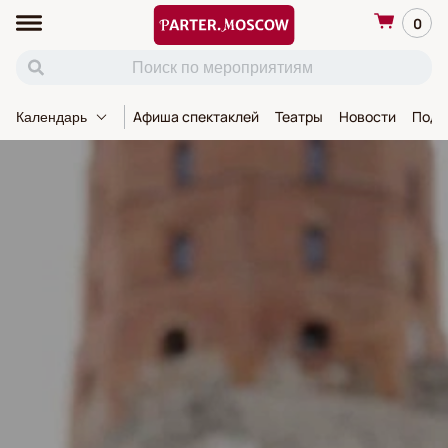
0
Афиша спектаклей
Театры
Новости
Пода
Календарь