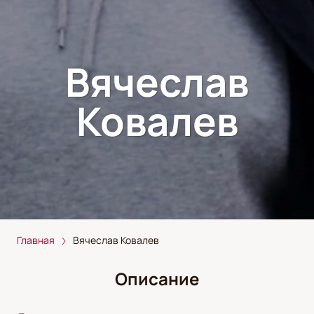
Вячеслав
Ковалев
Главная
Вячеслав Ковалев
Описание