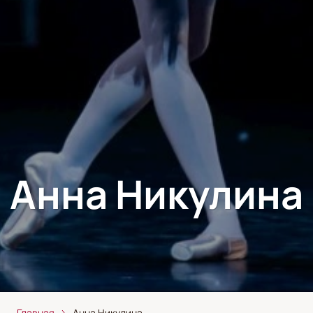
Анна Никулина
Главная
Анна Никулина