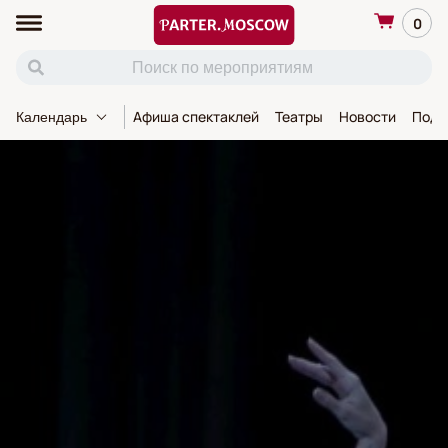
0
Афиша спектаклей
Театры
Новости
Пода
Календарь