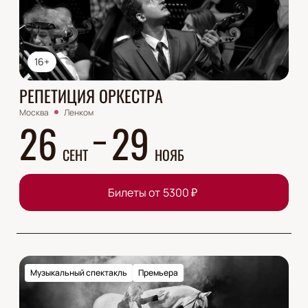
16+
РЕПЕТИЦИЯ ОРКЕСТРА
Москва
Ленком
26
29
СЕНТ
НОЯБ
Билеты от
5300
₽
Музыкальный спектакль
Премьера