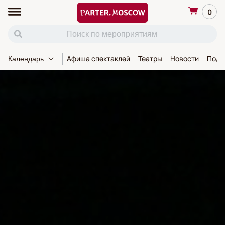
0
Афиша спектаклей
Театры
Новости
Пода
Календарь