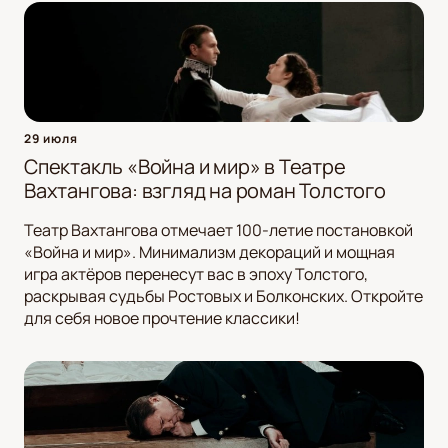
29 июля
Спектакль «Война и мир» в Театре
Вахтангова: взгляд на роман Толстого
Театр Вахтангова отмечает 100-летие постановкой
«Война и мир». Минимализм декораций и мощная
игра актёров перенесут вас в эпоху Толстого,
раскрывая судьбы Ростовых и Болконских. Откройте
для себя новое прочтение классики!