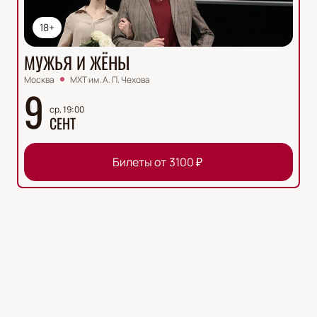
18+
МУЖЬЯ И ЖЁНЫ
Москва
МХТ им. А. П. Чехова
9
ср, 19:00
СЕНТ
Билеты от
3100
₽