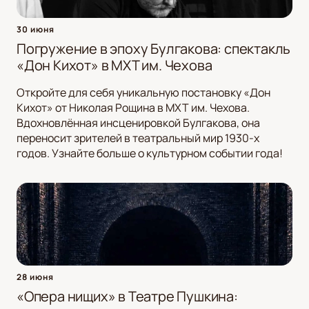
30 июня
Погружение в эпоху Булгакова: спектакль
«Дон Кихот» в МХТ им. Чехова
Откройте для себя уникальную постановку «Дон
Кихот» от Николая Рощина в МХТ им. Чехова.
Вдохновлённая инсценировкой Булгакова, она
переносит зрителей в театральный мир 1930-х
годов. Узнайте больше о культурном событии года!
28 июня
«Опера нищих» в Театре Пушкина: