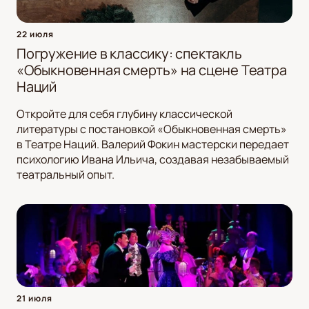
22 июля
Погружение в классику: спектакль
«Обыкновенная смерть» на сцене Театра
Наций
Откройте для себя глубину классической
литературы с постановкой «Обыкновенная смерть»
в Театре Наций. Валерий Фокин мастерски передает
психологию Ивана Ильича, создавая незабываемый
театральный опыт.
21 июля