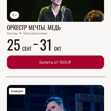
6+
ОРКЕСТР МЕЧТЫ. МЕДЬ
Москва
Театр Ермоловой
25
31
СЕНТ
ОКТ
Билеты от
1500
₽
Комедия