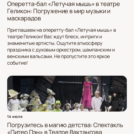
Оперетта-бал «Летучая мышь» в театре
Геликон: Погружение в мир музыки и
маскарадов
Приглашаем на оперетту-бал «Летучая мышь» в
театре Геликон! Вас ждут блеск, интриги и
знаменитые артисты. Ощутите атмосферу
праздника с духовым оркестром, шампанским и
венскими вальсами. Не пропустите это яркое
событие!
14 июля
Погрузитесь в магию детства: Спектакль
«Питер Пэн» в Театре Вахтангова