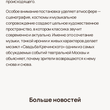
происходящего.
Особое внимание постановка уделяет атмосфере —
сценография, костюмы и музыкальное
сопровождение создают цельное художественное
пространство, в котором классика звучит
современно и актуально. Именно это сочетание
музыки, тонкой иронии и живых характеров делает
мюзикл «Свадьба Кречинского» одним из самых
обсуждаемых событий театральной Москвы и
объясняет, почему зрители возвращаются к нему
снова и снова.
Больше новостей