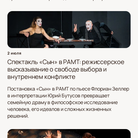
2 июля
Спектакль «Сын» в РАМТ: режиссерское
высказывание о свободе выбора и
внутреннем конфликте
Постановка «Сын» в РАМТ по пьесе Флориан Зеллер
в интерпретации Юрий Бутусов превращает
семейную драму в философское исследование
человека, его идеалов и сложных жизненных
решений.