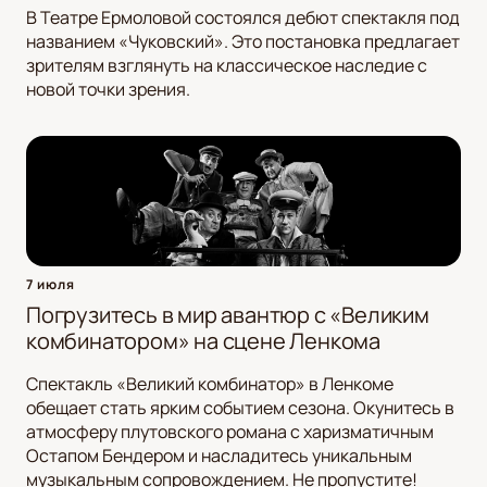
В Театре Ермоловой состоялся дебют спектакля под
названием «Чуковский». Это постановка предлагает
зрителям взглянуть на классическое наследие с
новой точки зрения.
7 июля
Погрузитесь в мир авантюр с «Великим
комбинатором» на сцене Ленкома
Спектакль «Великий комбинатор» в Ленкоме
обещает стать ярким событием сезона. Окунитесь в
атмосферу плутовского романа с харизматичным
Остапом Бендером и насладитесь уникальным
музыкальным сопровождением. Не пропустите!