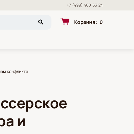
+7 (499) 460-63-24
Корзина
:
0
нем конфликте
иссерское
ра и