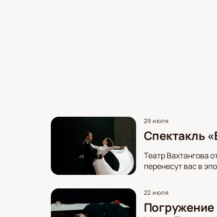
29 июля
Спектакль «В
Театр Вахтангова о
перенесут вас в эп
22 июля
Погружение 