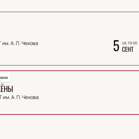
5
 им. А. П. Чехова
сб, 19:00
СЕНТ
рама
ЖЁНЫ
 им. А. П. Чехова