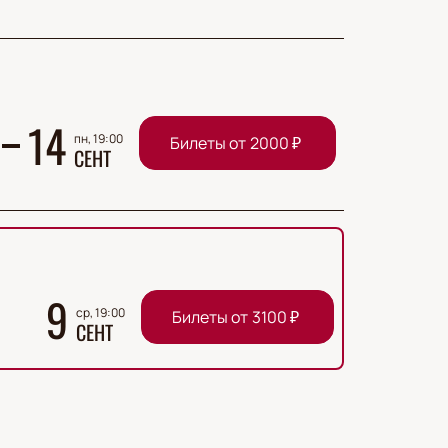
14
пн, 19:00
Билеты от
2000
₽
СЕНТ
9
ср, 19:00
Билеты от
3100
₽
СЕНТ