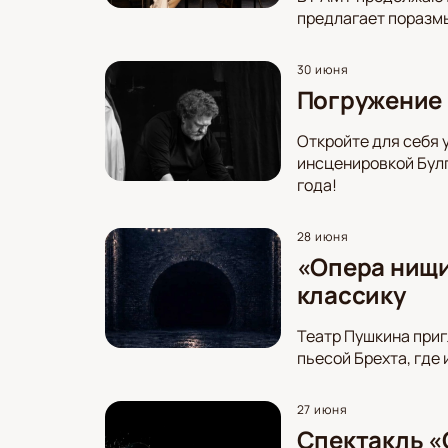
предлагает поразмы
30 июня
Погружение 
Откройте для себя 
инсценировкой Булг
года!
28 июня
«Опера нищи
классику
Театр Пушкина приг
пьесой Брехта, где
27 июня
Спектакль «