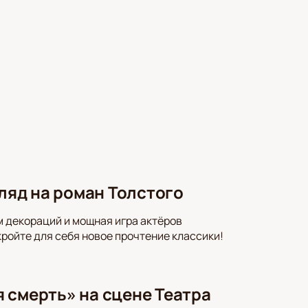
гляд на роман Толстого
м декораций и мощная игра актёров
кройте для себя новое прочтение классики!
 смерть» на сцене Театра