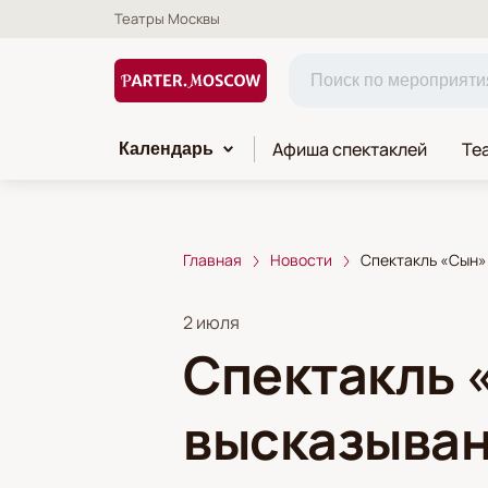
Театры Москвы
Афиша спектаклей
Те
Календарь
Главная
Новости
Спектакль «Сын»
2 июля
Спектакль 
высказыван