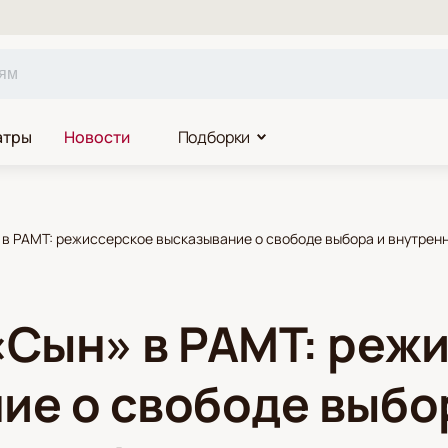
атры
Новости
Подборки
 в РАМТ: режиссерское высказывание о свободе выбора и внутрен
«Сын» в РАМТ: реж
ие о свободе выбо