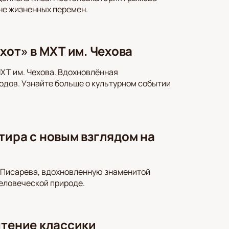
не жизненных перемен.
хот» в МХТ им. Чехова
МХТ им. Чехова. Вдохновлённая
годов. Узнайте больше о культурном событии
тира с новым взглядом на
я Писарева, вдохновленную знаменитой
человеческой природе.
чтение классики