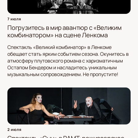
7 июля
Погрузитесь в мир авантюр с «Великим
комбинатором» на сцене Ленкома
Спектакль «Великий комбинатор» в Ленкоме
обещает стать ярким событием сезона. Окунитесь в
атмосферу плутовского романа с харизматичным
Остапом Бендером и насладитесь уникальным
музыкальным сопровождением. Не пропустите!
2 июля