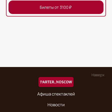
Билеты от
3100
₽
Наверх
Афиша спектаклей
Новости