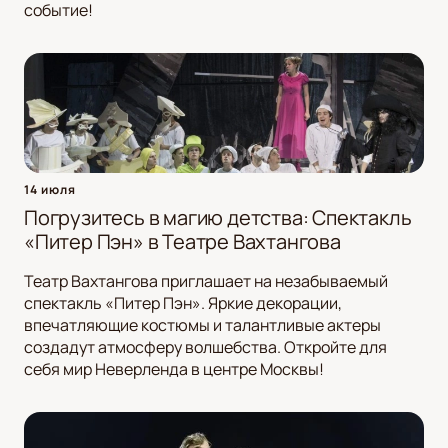
событие!
14 июля
Погрузитесь в магию детства: Спектакль
«Питер Пэн» в Театре Вахтангова
Театр Вахтангова приглашает на незабываемый
спектакль «Питер Пэн». Яркие декорации,
впечатляющие костюмы и талантливые актеры
создадут атмосферу волшебства. Откройте для
себя мир Неверленда в центре Москвы!