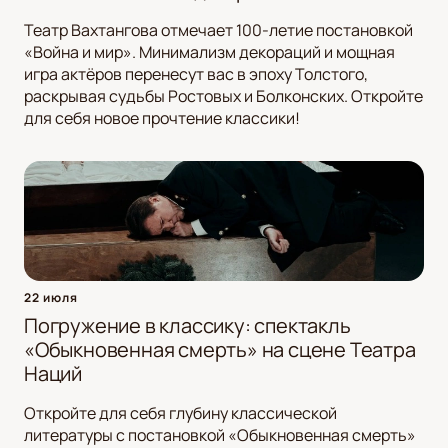
Театр Вахтангова отмечает 100-летие постановкой
«Война и мир». Минимализм декораций и мощная
игра актёров перенесут вас в эпоху Толстого,
раскрывая судьбы Ростовых и Болконских. Откройте
для себя новое прочтение классики!
22 июля
Погружение в классику: спектакль
«Обыкновенная смерть» на сцене Театра
Наций
Откройте для себя глубину классической
литературы с постановкой «Обыкновенная смерть»