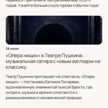
переносит зрителей в театральный мир 1930-х
годов. Узнайте больше о культурном событии года!
28 июня
«Опера нищих» в Театре Пушкина:
музыкальная сатира с новым взглядом на
классику
Театр Пушкина приглашает на спектакль «Опера
нищих» — постановку Евгения Писарева,
вдохновленную знаменитой пьесой Брехта, где
интриги, музыка и ирония сочетаются с
размышлениями о человеческой природе.