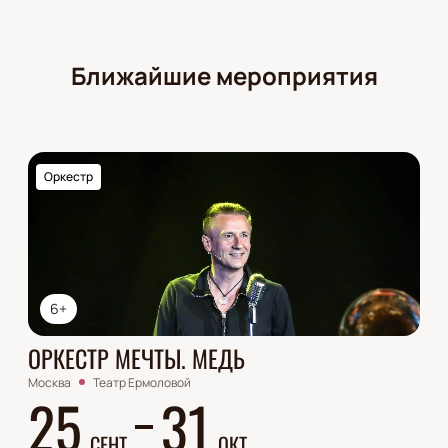
Ближайшие мероприятия
Оркестр
6+
ОРКЕСТР МЕЧТЫ. МЕДЬ
Москва
Театр Ермоловой
25
31
СЕНТ
ОКТ