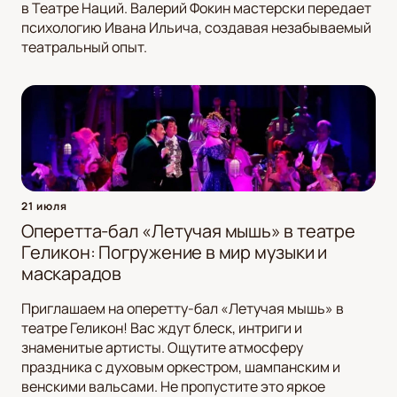
в Театре Наций. Валерий Фокин мастерски передает
психологию Ивана Ильича, создавая незабываемый
театральный опыт.
21 июля
Оперетта-бал «Летучая мышь» в театре
Геликон: Погружение в мир музыки и
маскарадов
Приглашаем на оперетту-бал «Летучая мышь» в
театре Геликон! Вас ждут блеск, интриги и
знаменитые артисты. Ощутите атмосферу
праздника с духовым оркестром, шампанским и
венскими вальсами. Не пропустите это яркое