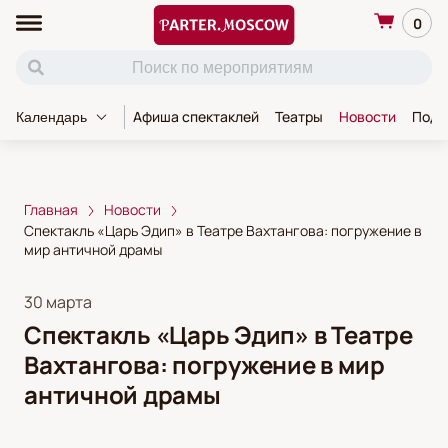
0
Афиша спектаклей
Театры
Новости
Пода
Календарь
Главная
Новости
Спектакль «Царь Эдип» в Театре Вахтангова: погружение в
мир античной драмы
30 марта
Спектакль «Царь Эдип» в Театре
Вахтангова: погружение в мир
античной драмы