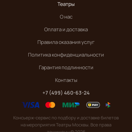
Театры
О нас
Оплата и доставка
Правила оказания услуг
Политика конфиденциальности
Гарантия подлинности
Контакты
+7 (499) 460-63-24
Консьерж-сервис по подбору и доставке билетов
на мероприятия Театры Москвы. Все права
защищены
©
2026