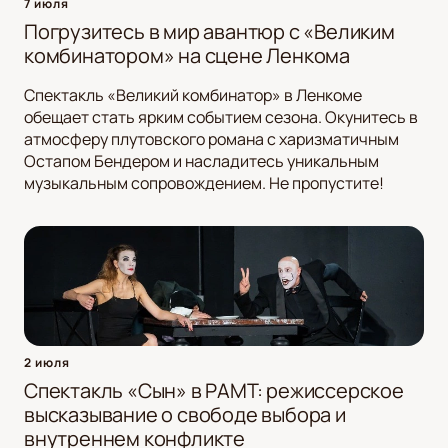
7 июля
Погрузитесь в мир авантюр с «Великим
комбинатором» на сцене Ленкома
Спектакль «Великий комбинатор» в Ленкоме
обещает стать ярким событием сезона. Окунитесь в
атмосферу плутовского романа с харизматичным
Остапом Бендером и насладитесь уникальным
музыкальным сопровождением. Не пропустите!
2 июля
Спектакль «Сын» в РАМТ: режиссерское
высказывание о свободе выбора и
внутреннем конфликте