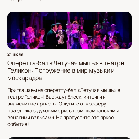
21 июля
Оперетта-бал «Летучая мышь» в театре
Геликон: Погружение в мир музыки и
маскарадов
Приглашаем на оперетту-бал «Летучая мышь» в
театре Геликон! Вас ждут блеск, интриги и
знаменитые артисты. Ощутите атмосферу
праздника с духовым оркестром, шампанским и
венскими вальсами. Не пропустите это яркое
событие!