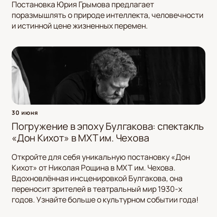
Постановка Юрия Грымова предлагает
поразмышлять о природе интеллекта, человечности
и истинной цене жизненных перемен.
30 июня
Погружение в эпоху Булгакова: спектакль
«Дон Кихот» в МХТ им. Чехова
Откройте для себя уникальную постановку «Дон
Кихот» от Николая Рощина в МХТ им. Чехова.
Вдохновлённая инсценировкой Булгакова, она
переносит зрителей в театральный мир 1930-х
годов. Узнайте больше о культурном событии года!