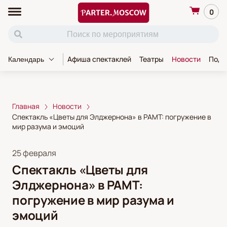
0
Афиша спектаклей
Театры
Новости
Пода
Календарь
Главная
Новости
Спектакль «Цветы для Элджернона» в РАМТ: погружение в
мир разума и эмоций
25 февраля
Спектакль «Цветы для
Элджернона» в РАМТ:
погружение в мир разума и
эмоций