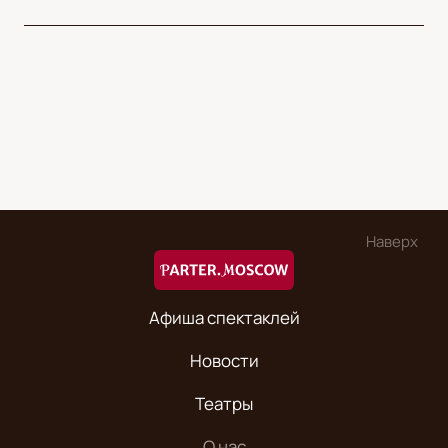
Наверх
Афиша спектаклей
Новости
Театры
О нас