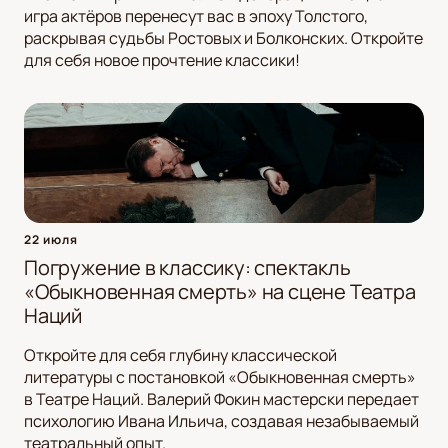
игра актёров перенесут вас в эпоху Толстого,
раскрывая судьбы Ростовых и Болконских. Откройте
для себя новое прочтение классики!
22 июля
Погружение в классику: спектакль
«Обыкновенная смерть» на сцене Театра
Наций
Откройте для себя глубину классической
литературы с постановкой «Обыкновенная смерть»
в Театре Наций. Валерий Фокин мастерски передает
психологию Ивана Ильича, создавая незабываемый
театральный опыт.