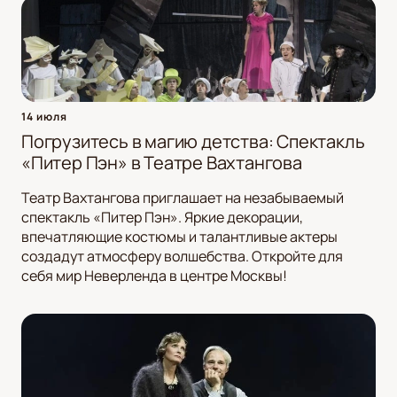
14 июля
Погрузитесь в магию детства: Спектакль
«Питер Пэн» в Театре Вахтангова
Театр Вахтангова приглашает на незабываемый
спектакль «Питер Пэн». Яркие декорации,
впечатляющие костюмы и талантливые актеры
создадут атмосферу волшебства. Откройте для
себя мир Неверленда в центре Москвы!