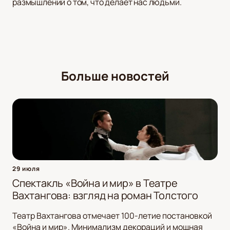
размышлений о том, что делает нас людьми.
Больше новостей
29 июля
Спектакль «Война и мир» в Театре
Вахтангова: взгляд на роман Толстого
Театр Вахтангова отмечает 100-летие постановкой
«Война и мир». Минимализм декораций и мощная