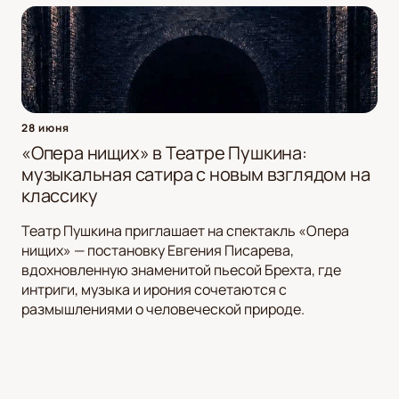
28 июня
«Опера нищих» в Театре Пушкина:
музыкальная сатира с новым взглядом на
классику
Театр Пушкина приглашает на спектакль «Опера
нищих» — постановку Евгения Писарева,
вдохновленную знаменитой пьесой Брехта, где
интриги, музыка и ирония сочетаются с
размышлениями о человеческой природе.