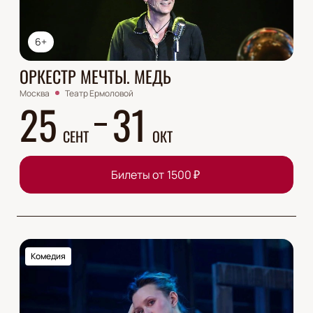
6+
ОРКЕСТР МЕЧТЫ. МЕДЬ
Москва
Театр Ермоловой
25
31
СЕНТ
ОКТ
Билеты от
1500
₽
Комедия