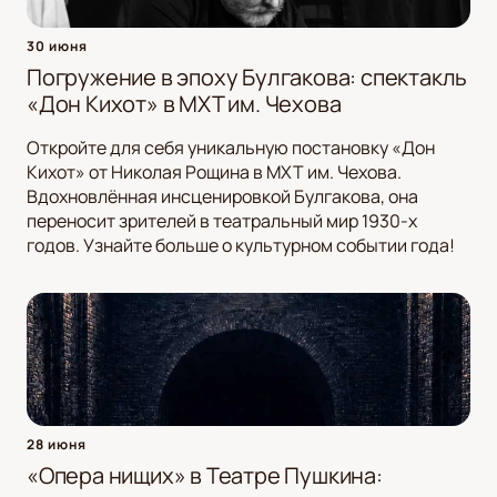
30 июня
Погружение в эпоху Булгакова: спектакль
«Дон Кихот» в МХТ им. Чехова
Откройте для себя уникальную постановку «Дон
Кихот» от Николая Рощина в МХТ им. Чехова.
Вдохновлённая инсценировкой Булгакова, она
переносит зрителей в театральный мир 1930-х
годов. Узнайте больше о культурном событии года!
28 июня
«Опера нищих» в Театре Пушкина: