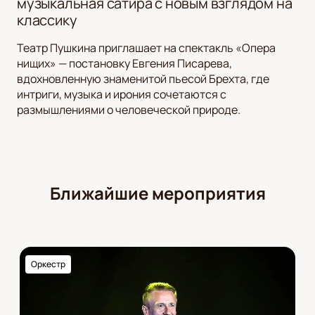
музыкальная сатира с новым взглядом на
классику
Театр Пушкина приглашает на спектакль «Опера
нищих» — постановку Евгения Писарева,
вдохновленную знаменитой пьесой Брехта, где
интриги, музыка и ирония сочетаются с
размышлениями о человеческой природе.
Ближайшие мероприятия
Оркестр