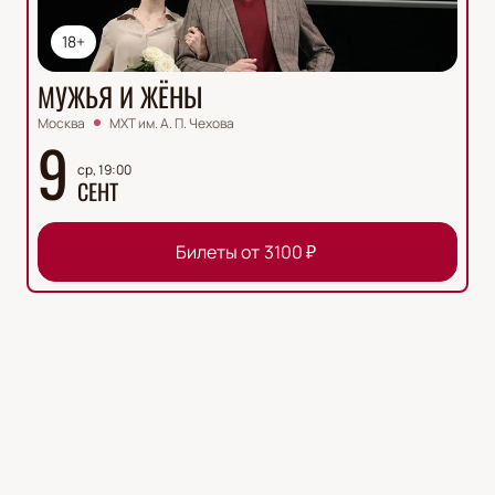
18+
МУЖЬЯ И ЖЁНЫ
Москва
МХТ им. А. П. Чехова
9
ср, 19:00
СЕНТ
Билеты от
3100
₽