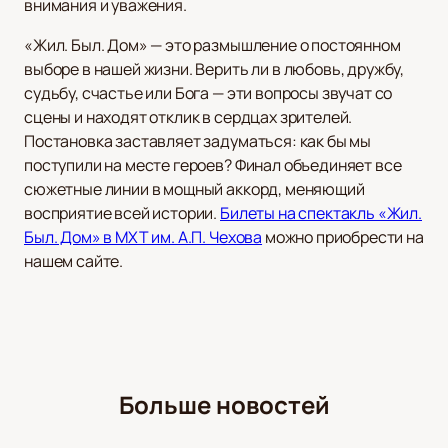
внимания и уважения.
«Жил. Был. Дом» — это размышление о постоянном
выборе в нашей жизни. Верить ли в любовь, дружбу,
судьбу, счастье или Бога — эти вопросы звучат со
сцены и находят отклик в сердцах зрителей.
Постановка заставляет задуматься: как бы мы
поступили на месте героев? Финал объединяет все
сюжетные линии в мощный аккорд, меняющий
восприятие всей истории.
Билеты на спектакль «Жил.
Был. Дом» в МХТ им. А.П. Чехова
можно приобрести на
нашем сайте.
Больше новостей