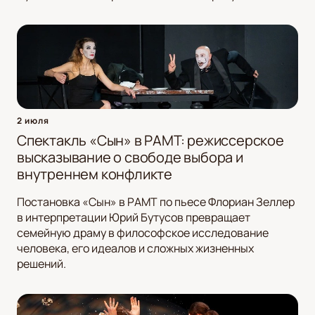
2 июля
Спектакль «Сын» в РАМТ: режиссерское
высказывание о свободе выбора и
внутреннем конфликте
Постановка «Сын» в РАМТ по пьесе Флориан Зеллер
в интерпретации Юрий Бутусов превращает
семейную драму в философское исследование
человека, его идеалов и сложных жизненных
решений.