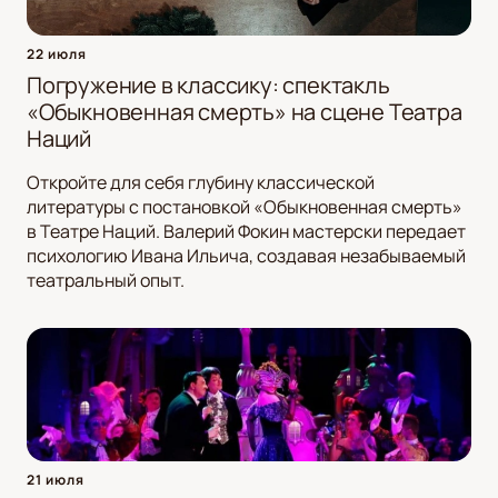
22 июля
Погружение в классику: спектакль
«Обыкновенная смерть» на сцене Театра
Наций
Откройте для себя глубину классической
литературы с постановкой «Обыкновенная смерть»
в Театре Наций. Валерий Фокин мастерски передает
психологию Ивана Ильича, создавая незабываемый
театральный опыт.
21 июля