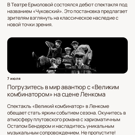
В Театре Ермоловой состоялся дебют спектакля под
названием «Чуковский». Это постановка предлагает
зрителям взглянуть на классическое наследие с
новой точки зрения.
7 июля
Погрузитесь в мир авантюр с «Великим
комбинатором» на сцене Ленкома
Спектакль «Великий комбинатор» в Ленкоме
обещает стать ярким событием сезона. Окунитесь в
атмосферу плутовского романа с харизматичным
Остапом Бендером и насладитесь уникальным
музыкальным сопровождением. Не пропустите!