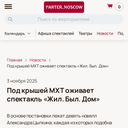
0
Афиша спектаклей
Театры
Новости
Пода
Календарь
Главная
Новости
Под крышей МХТ оживает спектакль «Жил. Был. Дом»
3 ноября 2025
Под крышей МХТ оживает
спектакль «Жил. Был. Дом»
В основе постановки лежат девять новелл
Александра Цыпкина, каждая из которых подобна