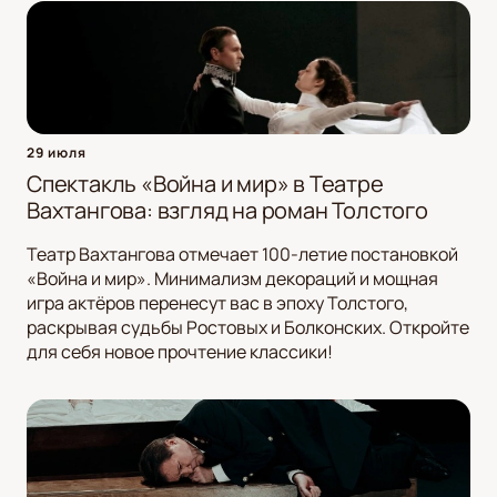
29 июля
Спектакль «Война и мир» в Театре
Вахтангова: взгляд на роман Толстого
Театр Вахтангова отмечает 100-летие постановкой
«Война и мир». Минимализм декораций и мощная
игра актёров перенесут вас в эпоху Толстого,
раскрывая судьбы Ростовых и Болконских. Откройте
для себя новое прочтение классики!