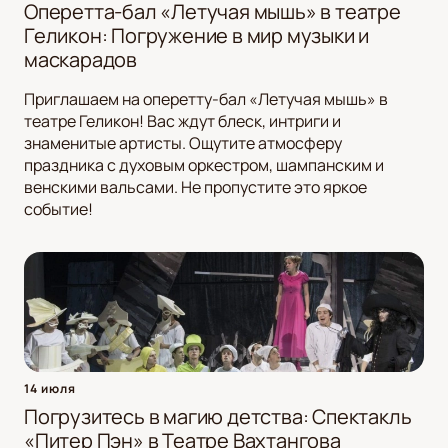
Оперетта-бал «Летучая мышь» в театре
Геликон: Погружение в мир музыки и
маскарадов
Приглашаем на оперетту-бал «Летучая мышь» в
театре Геликон! Вас ждут блеск, интриги и
знаменитые артисты. Ощутите атмосферу
праздника с духовым оркестром, шампанским и
венскими вальсами. Не пропустите это яркое
событие!
14 июля
Погрузитесь в магию детства: Спектакль
«Питер Пэн» в Театре Вахтангова