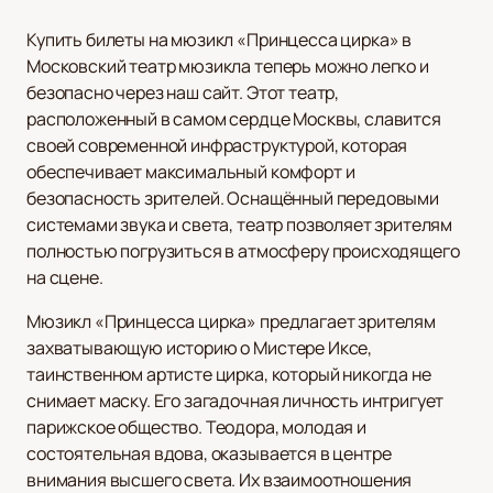
Купить билеты на мюзикл «Принцесса цирка» в
Московский театр мюзикла теперь можно легко и
безопасно через наш сайт. Этот театр,
расположенный в самом сердце Москвы, славится
своей современной инфраструктурой, которая
обеспечивает максимальный комфорт и
безопасность зрителей. Оснащённый передовыми
системами звука и света, театр позволяет зрителям
полностью погрузиться в атмосферу происходящего
на сцене.
Мюзикл «Принцесса цирка» предлагает зрителям
захватывающую историю о Мистере Иксе,
таинственном артисте цирка, который никогда не
снимает маску. Его загадочная личность интригует
парижское общество. Теодора, молодая и
состоятельная вдова, оказывается в центре
внимания высшего света. Их взаимоотношения