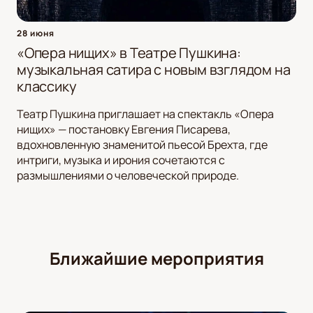
28 июня
«Опера нищих» в Театре Пушкина:
музыкальная сатира с новым взглядом на
классику
Театр Пушкина приглашает на спектакль «Опера
нищих» — постановку Евгения Писарева,
вдохновленную знаменитой пьесой Брехта, где
интриги, музыка и ирония сочетаются с
размышлениями о человеческой природе.
Ближайшие мероприятия