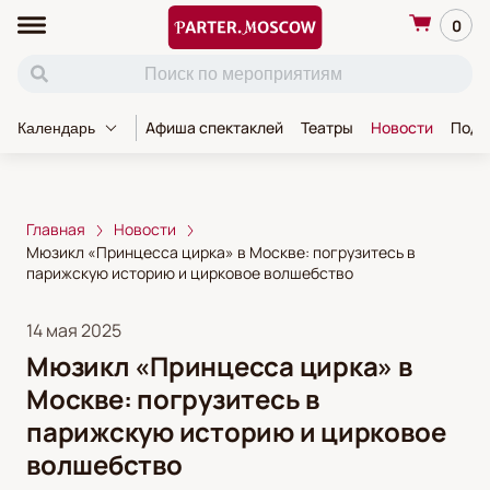
0
Афиша спектаклей
Театры
Новости
Пода
Календарь
Главная
Новости
Мюзикл «Принцесса цирка» в Москве: погрузитесь в
парижскую историю и цирковое волшебство
14 мая 2025
Мюзикл «Принцесса цирка» в
Москве: погрузитесь в
парижскую историю и цирковое
волшебство