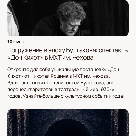
30 июня
Погружение в эпоху Булгакова: спектакль
«Дон Кихот» в МХТ им. Чехова
Откройте для себя уникальную постановку «Дон
Кихот» от Николая Рощина в МХТ им. Чехова.
Вдохновлённая инсценировкой Булгакова, она
переносит зрителей в театральный мир 1930-х
годов. Узнайте больше о культурном событии года!