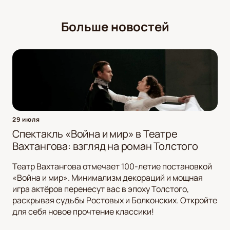
Больше новостей
29 июля
Спектакль «Война и мир» в Театре
Вахтангова: взгляд на роман Толстого
Театр Вахтангова отмечает 100-летие постановкой
«Война и мир». Минимализм декораций и мощная
игра актёров перенесут вас в эпоху Толстого,
раскрывая судьбы Ростовых и Болконских. Откройте
для себя новое прочтение классики!