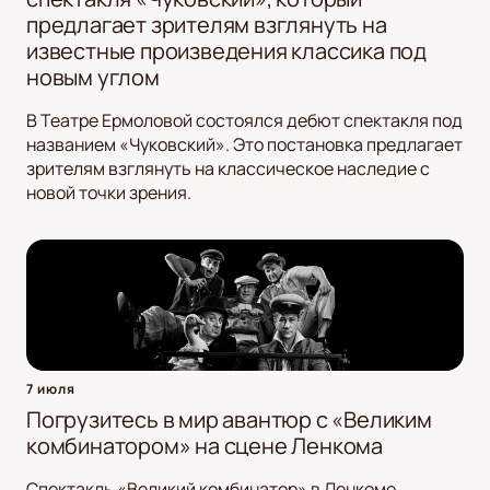
предлагает зрителям взглянуть на
известные произведения классика под
новым углом
В Театре Ермоловой состоялся дебют спектакля под
названием «Чуковский». Это постановка предлагает
зрителям взглянуть на классическое наследие с
новой точки зрения.
7 июля
Погрузитесь в мир авантюр с «Великим
комбинатором» на сцене Ленкома
Спектакль «Великий комбинатор» в Ленкоме