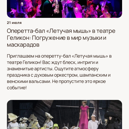
21 июля
Оперетта-бал «Летучая мышь» в театре
Геликон: Погружение в мир музыки и
маскарадов
Приглашаем на оперетту-бал «Летучая мышь» в
театре Геликон! Вас ждут блеск, интриги и
знаменитые артисты. Ощутите атмосферу
праздника с духовым оркестром, шампанским и
венскими вальсами. Не пропустите это яркое
событие!