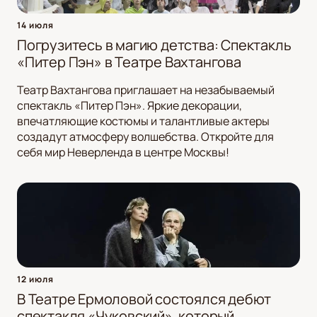
14 июля
Погрузитесь в магию детства: Спектакль
«Питер Пэн» в Театре Вахтангова
Театр Вахтангова приглашает на незабываемый
спектакль «Питер Пэн». Яркие декорации,
впечатляющие костюмы и талантливые актеры
создадут атмосферу волшебства. Откройте для
себя мир Неверленда в центре Москвы!
12 июля
В Театре Ермоловой состоялся дебют
спектакля «Чуковский», который