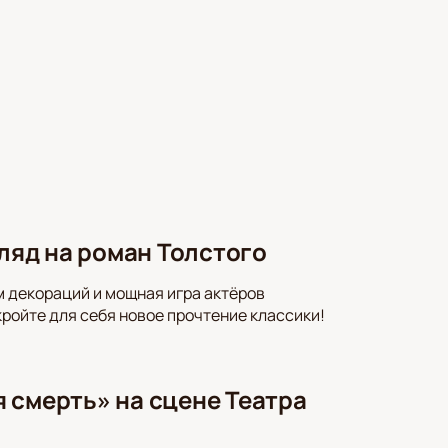
гляд на роман Толстого
м декораций и мощная игра актёров
кройте для себя новое прочтение классики!
 смерть» на сцене Театра