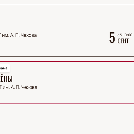
5
 им. А. П. Чехова
сб, 19:00
СЕНТ
рама
ЖЁНЫ
 им. А. П. Чехова