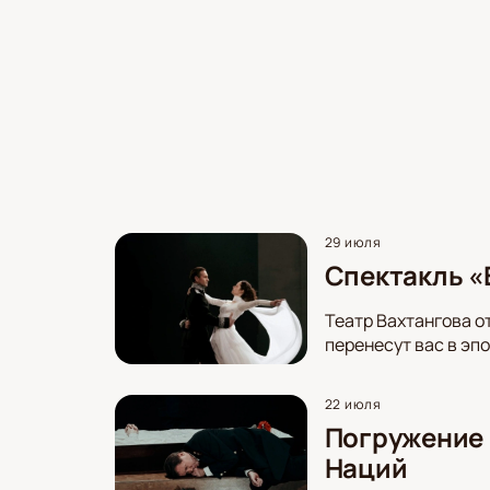
29 июля
Спектакль «В
Театр Вахтангова о
перенесут вас в эп
22 июля
Погружение 
Наций