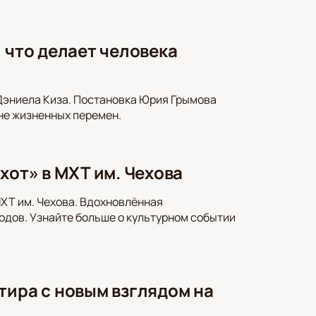
 что делает человека
Дэниела Киза. Постановка Юрия Грымова
не жизненных перемен.
хот» в МХТ им. Чехова
МХТ им. Чехова. Вдохновлённая
годов. Узнайте больше о культурном событии
тира с новым взглядом на