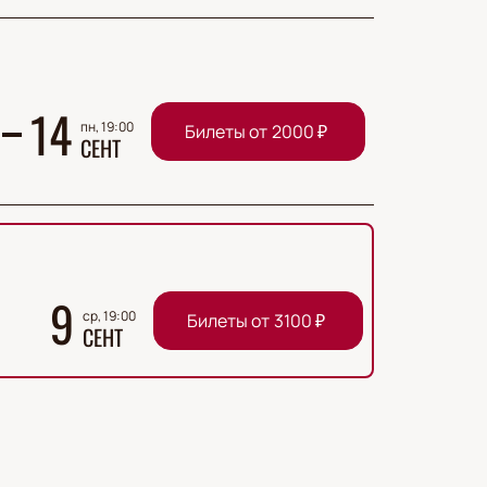
14
пн, 19:00
Билеты от
2000
₽
СЕНТ
9
ср, 19:00
Билеты от
3100
₽
СЕНТ