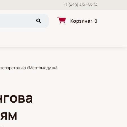
+7 (499) 460-63-24
Корзина
:
0
интерпретацию «Мертвых душ»!
нгова
лям