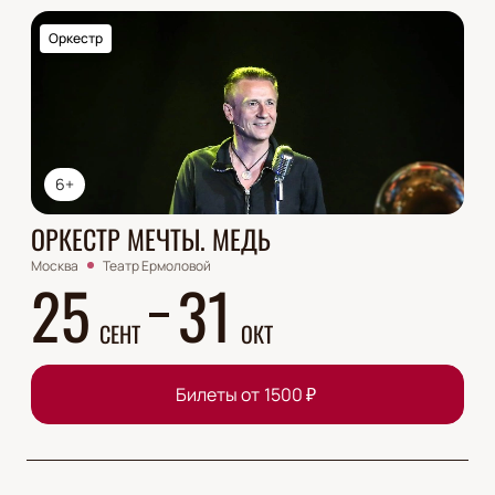
Оркестр
6+
ОРКЕСТР МЕЧТЫ. МЕДЬ
Москва
Театр Ермоловой
25
31
СЕНТ
ОКТ
Билеты от
1500
₽