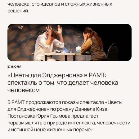
человека, его идеалов и сложных жизненных
решений.
2 июля
«Цветы для Элджернона» в РАМТ:
спектакль о том, что делает человека
человеком
В РАМТ продолжаются показы спектакля «Цветы
для Элджернона» по роману Дэниела Киза.
Постановка Юрия Грымова предлагает
поразмышлять о природе интеллекта, человечности
и истинной цене жизненных перемен.