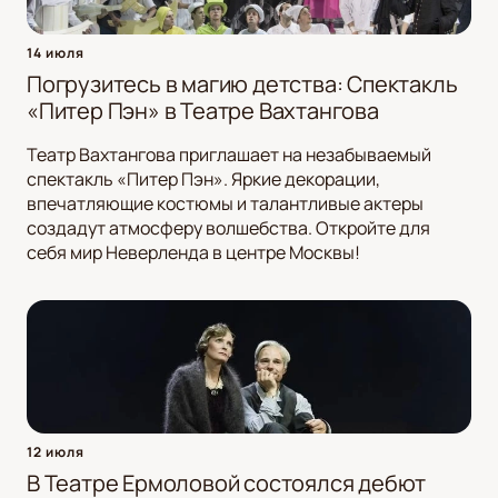
14 июля
Погрузитесь в магию детства: Спектакль
«Питер Пэн» в Театре Вахтангова
Театр Вахтангова приглашает на незабываемый
спектакль «Питер Пэн». Яркие декорации,
впечатляющие костюмы и талантливые актеры
создадут атмосферу волшебства. Откройте для
себя мир Неверленда в центре Москвы!
12 июля
В Театре Ермоловой состоялся дебют