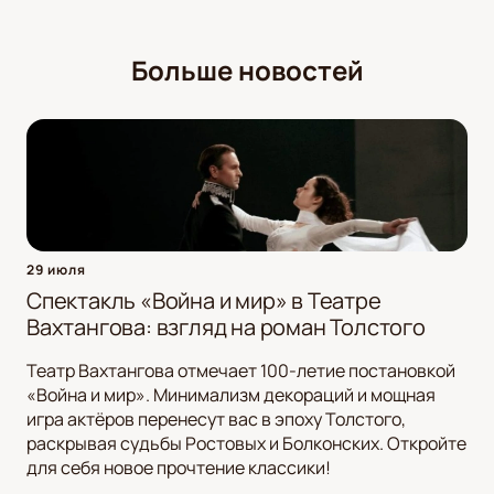
Больше новостей
29 июля
Спектакль «Война и мир» в Театре
Вахтангова: взгляд на роман Толстого
Театр Вахтангова отмечает 100-летие постановкой
«Война и мир». Минимализм декораций и мощная
игра актёров перенесут вас в эпоху Толстого,
раскрывая судьбы Ростовых и Болконских. Откройте
для себя новое прочтение классики!