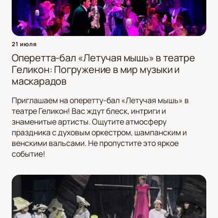
21 июля
Оперетта-бал «Летучая мышь» в театре
Геликон: Погружение в мир музыки и
маскарадов
Приглашаем на оперетту-бал «Летучая мышь» в
театре Геликон! Вас ждут блеск, интриги и
знаменитые артисты. Ощутите атмосферу
праздника с духовым оркестром, шампанским и
венскими вальсами. Не пропустите это яркое
событие!