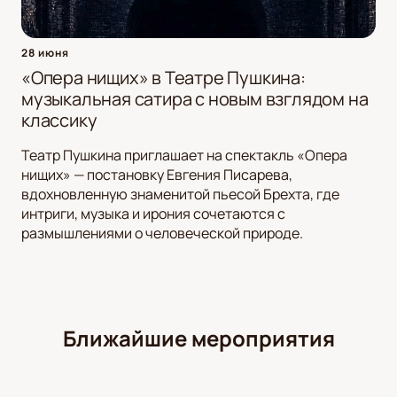
28 июня
«Опера нищих» в Театре Пушкина:
музыкальная сатира с новым взглядом на
классику
Театр Пушкина приглашает на спектакль «Опера
нищих» — постановку Евгения Писарева,
вдохновленную знаменитой пьесой Брехта, где
интриги, музыка и ирония сочетаются с
размышлениями о человеческой природе.
Ближайшие мероприятия