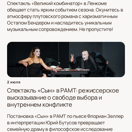
Спектакль «Великий комбинатор» в Ленкоме
обещает стать ярким событием сезона. Окунитесь в
атмосферу плутовского романа с харизматичным
Остапом Бендером и насладитесь уникальным
музыкальным сопровождением. Не пропустите!
2 июля
Спектакль «Сын» в РАМТ: режиссерское
высказывание о свободе выбора и
внутреннем конфликте
Постановка «Сын» в РАМТ по пьесе Флориан Зеллер
в интерпретации Юрий Бутусов превращает
семейную драму в философское исследование