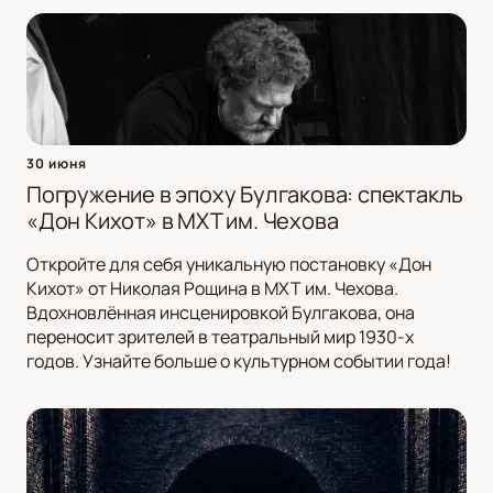
30 июня
Погружение в эпоху Булгакова: спектакль
«Дон Кихот» в МХТ им. Чехова
Откройте для себя уникальную постановку «Дон
Кихот» от Николая Рощина в МХТ им. Чехова.
Вдохновлённая инсценировкой Булгакова, она
переносит зрителей в театральный мир 1930-х
годов. Узнайте больше о культурном событии года!