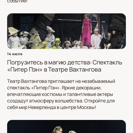
событие!
14 июля
Погрузитесь в магию детства: Спектакль
«Питер Пэн» в Театре Вахтангова
Театр Вахтангова приглашает на незабываемый
спектакль «Питер Пэн». Яркие декорации,
впечатляющие костюмы и талантливые актеры
создадут атмосферу волшебства. Откройте для
себя мир Неверленда в центре Москвы!