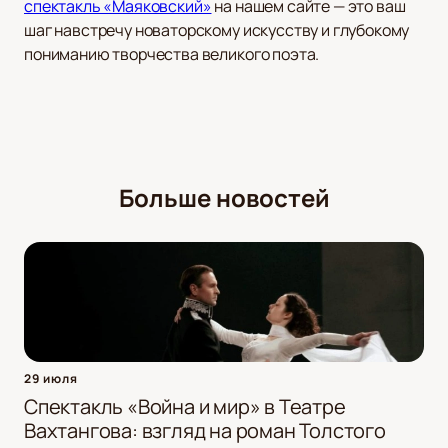
спектакль «Маяковский»
на нашем сайте — это ваш
шаг навстречу новаторскому искусству и глубокому
пониманию творчества великого поэта.
Больше новостей
29 июля
Спектакль «Война и мир» в Театре
Вахтангова: взгляд на роман Толстого