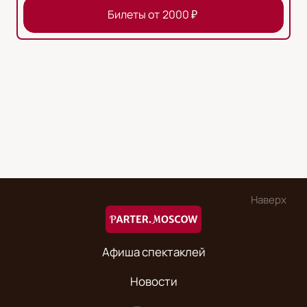
Билеты от
2000
₽
Наверх
Афиша спектаклей
Новости