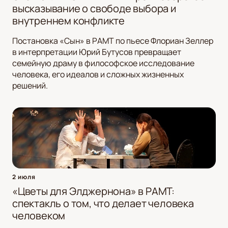
высказывание о свободе выбора и
внутреннем конфликте
Постановка «Сын» в РАМТ по пьесе Флориан Зеллер
в интерпретации Юрий Бутусов превращает
семейную драму в философское исследование
человека, его идеалов и сложных жизненных
решений.
2 июля
«Цветы для Элджернона» в РАМТ:
спектакль о том, что делает человека
человеком