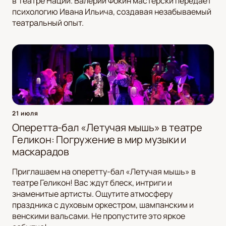
в Театре Наций. Валерий Фокин мастерски передает
психологию Ивана Ильича, создавая незабываемый
театральный опыт.
21 июля
Оперетта-бал «Летучая мышь» в театре
Геликон: Погружение в мир музыки и
маскарадов
Приглашаем на оперетту-бал «Летучая мышь» в
театре Геликон! Вас ждут блеск, интриги и
знаменитые артисты. Ощутите атмосферу
праздника с духовым оркестром, шампанским и
венскими вальсами. Не пропустите это яркое