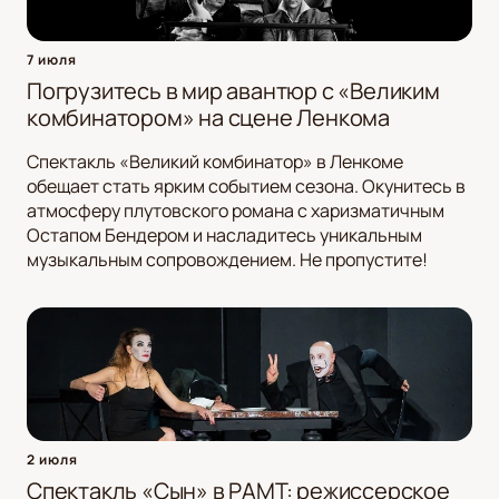
7 июля
Погрузитесь в мир авантюр с «Великим
комбинатором» на сцене Ленкома
Спектакль «Великий комбинатор» в Ленкоме
обещает стать ярким событием сезона. Окунитесь в
атмосферу плутовского романа с харизматичным
Остапом Бендером и насладитесь уникальным
музыкальным сопровождением. Не пропустите!
2 июля
Спектакль «Сын» в РАМТ: режиссерское