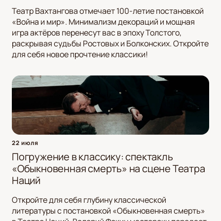
Театр Вахтангова отмечает 100-летие постановкой
«Война и мир». Минимализм декораций и мощная
игра актёров перенесут вас в эпоху Толстого,
раскрывая судьбы Ростовых и Болконских. Откройте
для себя новое прочтение классики!
22 июля
Погружение в классику: спектакль
«Обыкновенная смерть» на сцене Театра
Наций
Откройте для себя глубину классической
литературы с постановкой «Обыкновенная смерть»