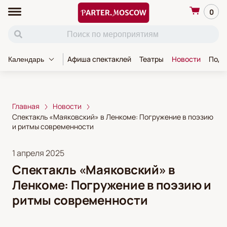
0
Афиша спектаклей
Театры
Новости
Пода
Календарь
Главная
Новости
Спектакль «Маяковский» в Ленкоме: Погружение в поэзию
и ритмы современности
1 апреля 2025
Спектакль «Маяковский» в
Ленкоме: Погружение в поэзию и
ритмы современности