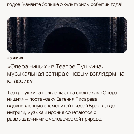
годов. Узнайте больше о культурном событии года!
28 июня
«Опера нищих» в Театре Пушкина:
музыкальная сатира с новым взглядом на
классику
Театр Пушкина приглашает на спектакль «Опера
нищих» — постановку Евгения Писарева,
вдохновленную знаменитой пьесой Брехта, где
интриги, музыка и ирония сочетаются с
размышлениями о человеческой природе.