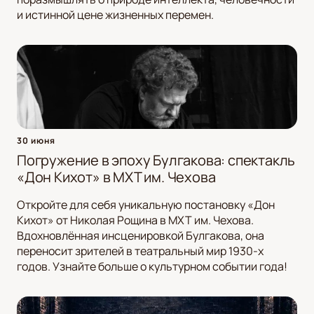
и истинной цене жизненных перемен.
30 июня
Погружение в эпоху Булгакова: спектакль
«Дон Кихот» в МХТ им. Чехова
Откройте для себя уникальную постановку «Дон
Кихот» от Николая Рощина в МХТ им. Чехова.
Вдохновлённая инсценировкой Булгакова, она
переносит зрителей в театральный мир 1930-х
годов. Узнайте больше о культурном событии года!