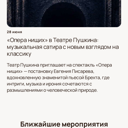
28 июня
«Опера нищих» в Театре Пушкина:
музыкальная сатира с новым взглядом на
классику
Театр Пушкина приглашает на спектакль «Опера
нищих» — постановку Евгения Писарева,
вдохновленную знаменитой пьесой Брехта, где
интриги, музыка и ирония сочетаются с
размышлениями о человеческой природе.
Ближайшие мероприятия