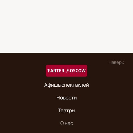
Наверх
Афиша спектаклей
Новости
Театры
О нас