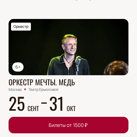
Оркестр
6+
ОРКЕСТР МЕЧТЫ. МЕДЬ
Москва
Театр Ермоловой
25
31
СЕНТ
ОКТ
Билеты от
1500
₽