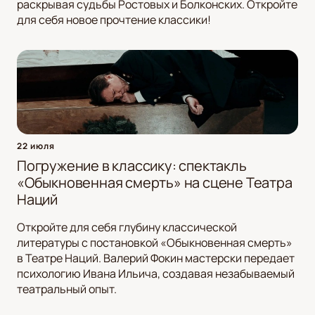
раскрывая судьбы Ростовых и Болконских. Откройте
для себя новое прочтение классики!
22 июля
Погружение в классику: спектакль
«Обыкновенная смерть» на сцене Театра
Наций
Откройте для себя глубину классической
литературы с постановкой «Обыкновенная смерть»
в Театре Наций. Валерий Фокин мастерски передает
психологию Ивана Ильича, создавая незабываемый
театральный опыт.