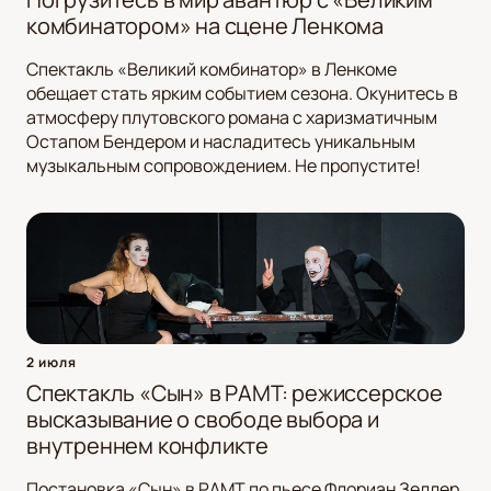
комбинатором» на сцене Ленкома
Спектакль «Великий комбинатор» в Ленкоме
обещает стать ярким событием сезона. Окунитесь в
атмосферу плутовского романа с харизматичным
Остапом Бендером и насладитесь уникальным
музыкальным сопровождением. Не пропустите!
2 июля
Спектакль «Сын» в РАМТ: режиссерское
высказывание о свободе выбора и
внутреннем конфликте
Постановка «Сын» в РАМТ по пьесе Флориан Зеллер