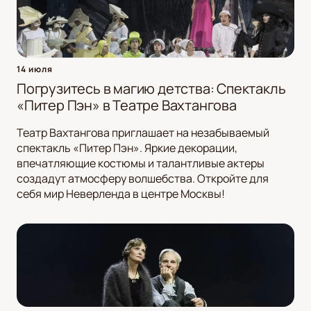
14 июля
Погрузитесь в магию детства: Спектакль
«Питер Пэн» в Театре Вахтангова
Театр Вахтангова приглашает на незабываемый
спектакль «Питер Пэн». Яркие декорации,
впечатляющие костюмы и талантливые актеры
создадут атмосферу волшебства. Откройте для
себя мир Неверленда в центре Москвы!