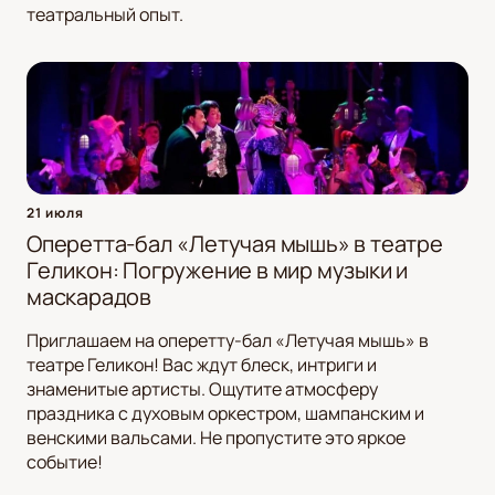
театральный опыт.
21 июля
Оперетта-бал «Летучая мышь» в театре
Геликон: Погружение в мир музыки и
маскарадов
Приглашаем на оперетту-бал «Летучая мышь» в
театре Геликон! Вас ждут блеск, интриги и
знаменитые артисты. Ощутите атмосферу
праздника с духовым оркестром, шампанским и
венскими вальсами. Не пропустите это яркое
событие!