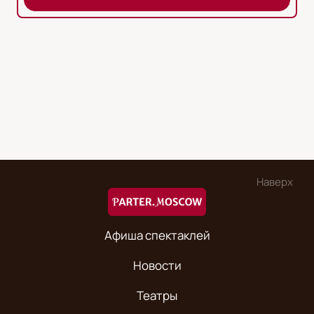
Наверх
Афиша спектаклей
Новости
Театры