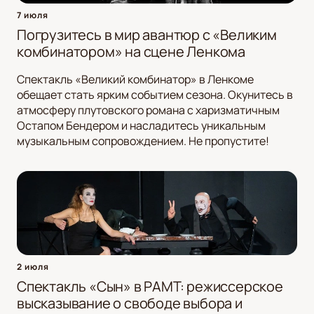
7 июля
Погрузитесь в мир авантюр с «Великим
комбинатором» на сцене Ленкома
Спектакль «Великий комбинатор» в Ленкоме
обещает стать ярким событием сезона. Окунитесь в
атмосферу плутовского романа с харизматичным
Остапом Бендером и насладитесь уникальным
музыкальным сопровождением. Не пропустите!
2 июля
Спектакль «Сын» в РАМТ: режиссерское
высказывание о свободе выбора и