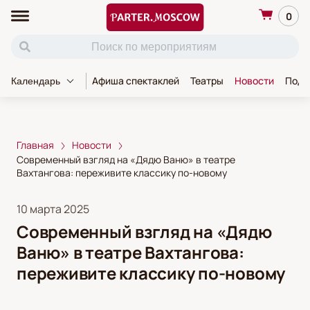
0
Афиша спектаклей
Театры
Новости
Пода
Календарь
Главная
Новости
Современный взгляд на «Дядю Ваню» в театре
Вахтангова: переживите классику по-новому
10 марта 2025
Современный взгляд на «Дядю
Ваню» в театре Вахтангова:
переживите классику по-новому