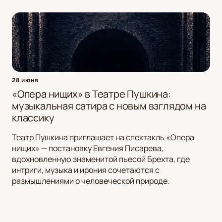
28 июня
«Опера нищих» в Театре Пушкина:
музыкальная сатира с новым взглядом на
классику
Театр Пушкина приглашает на спектакль «Опера
нищих» — постановку Евгения Писарева,
вдохновленную знаменитой пьесой Брехта, где
интриги, музыка и ирония сочетаются с
размышлениями о человеческой природе.