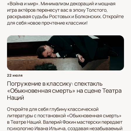
«Война и мир». Минимализм декораций и мощная
игра актёров перенесут вас в эпоху Толстого,
раскрывая судьбы Ростовых и Болконских. Откройте
для себя новое прочтение классики!
22 июля
Погружение в классику: спектакль
«Обыкновенная смерть» на сцене Театра
Наций
Откройте для себя глубину классической
литературы с постановкой «Обыкновенная смерть»
в Театре Наций. Валерий Фокин мастерски передает
психологию Ивана Ильича, создавая незабываемый