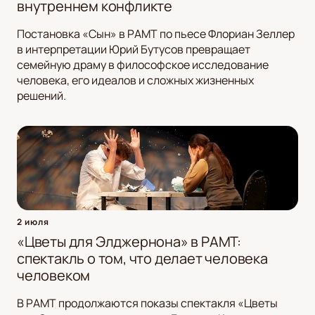
внутреннем конфликте
Постановка «Сын» в РАМТ по пьесе Флориан Зеллер
в интерпретации Юрий Бутусов превращает
семейную драму в философское исследование
человека, его идеалов и сложных жизненных
решений.
2 июля
«Цветы для Элджернона» в РАМТ:
спектакль о том, что делает человека
человеком
В РАМТ продолжаются показы спектакля «Цветы