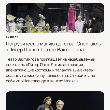
14 июля
Погрузитесь в магию детства: Спектакль
«Питер Пэн» в Театре Вахтангова
Театр Вахтангова приглашает на незабываемый
спектакль «Питер Пэн». Яркие декорации,
впечатляющие костюмы и талантливые актеры
создадут атмосферу волшебства. Откройте для
себя мир Неверленда в центре Москвы!