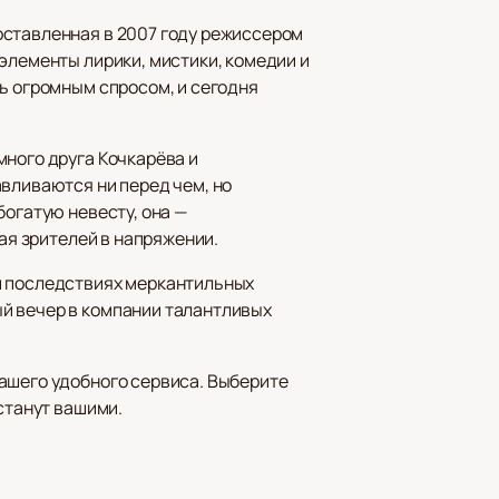
оставленная в 2007 году режиссером
элементы лирики, мистики, комедии и
ь огромным спросом, и сегодня
много друга Кочкарёва и
авливаются ни перед чем, но
богатую невесту, она —
вая зрителей в напряжении.
и последствиях меркантильных
й вечер в компании талантливых
ашего удобного сервиса. Выберите
станут вашими.