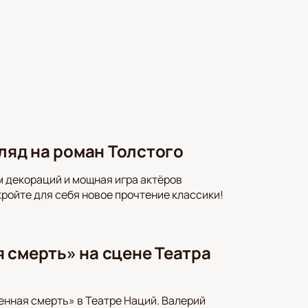
гляд на роман Толстого
м декораций и мощная игра актёров
кройте для себя новое прочтение классики!
 смерть» на сцене Театра
енная смерть» в Театре Наций. Валерий