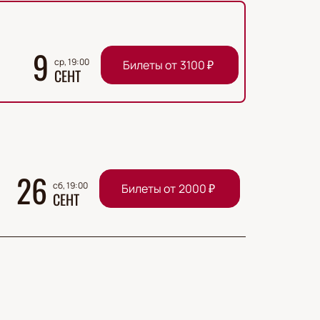
9
ср, 19:00
Билеты от
3100
₽
СЕНТ
26
сб, 19:00
Билеты от
2000
₽
СЕНТ