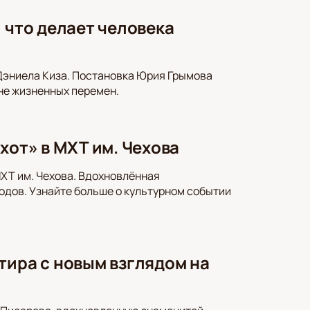
 что делает человека
Дэниела Киза. Постановка Юрия Грымова
не жизненных перемен.
хот» в МХТ им. Чехова
МХТ им. Чехова. Вдохновлённая
годов. Узнайте больше о культурном событии
тира с новым взглядом на