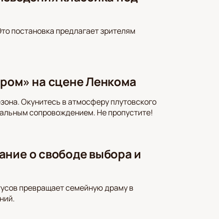
Это постановка предлагает зрителям
ором» на сцене Ленкома
зона. Окунитесь в атмосферу плутовского
альным сопровождением. Не пропустите!
ание о свободе выбора и
тусов превращает семейную драму в
ний.