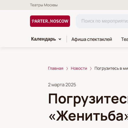
Театры Москвы
Афиша спектаклей
Те
Календарь
Главная
Новости
Погрузитесь в ми
2 марта 2025
Погрузитес
«Женитьба»