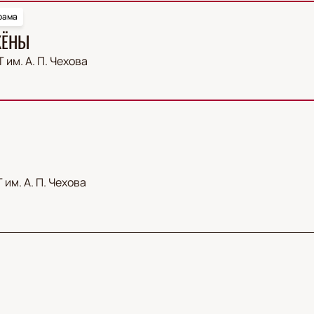
рама
ЖЁНЫ
 им. А. П. Чехова
 им. А. П. Чехова