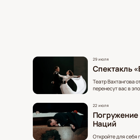
29 июля
Спектакль «В
Театр Вахтангова о
перенесут вас в эп
22 июля
Погружение 
Наций
Откройте для себя 