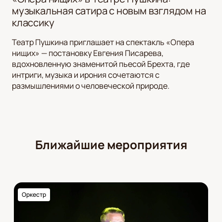
музыкальная сатира с новым взглядом на
классику
Театр Пушкина приглашает на спектакль «Опера
нищих» — постановку Евгения Писарева,
вдохновленную знаменитой пьесой Брехта, где
интриги, музыка и ирония сочетаются с
размышлениями о человеческой природе.
Ближайшие мероприятия
Оркестр