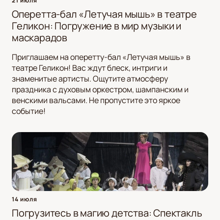
21 июля
Оперетта-бал «Летучая мышь» в театре
Геликон: Погружение в мир музыки и
маскарадов
Приглашаем на оперетту-бал «Летучая мышь» в
театре Геликон! Вас ждут блеск, интриги и
знаменитые артисты. Ощутите атмосферу
праздника с духовым оркестром, шампанским и
венскими вальсами. Не пропустите это яркое
событие!
14 июля
Погрузитесь в магию детства: Спектакль