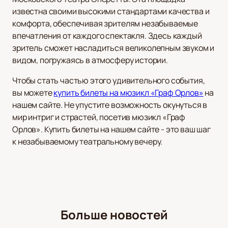
известна своими высокими стандартами качества и
комфорта, обеспечивая зрителям незабываемые
впечатления от каждого спектакля. Здесь каждый
зритель сможет насладиться великолепным звуком и
видом, погружаясь в атмосферу истории.
Чтобы стать частью этого удивительного события,
вы можете
купить билеты на мюзикл «Граф Орлов»
на
нашем сайте. Не упустите возможность окунуться в
мир интриг и страстей, посетив мюзикл «Граф
Орлов». Купить билеты на нашем сайте - это ваш шаг
к незабываемому театральному вечеру.
Больше новостей