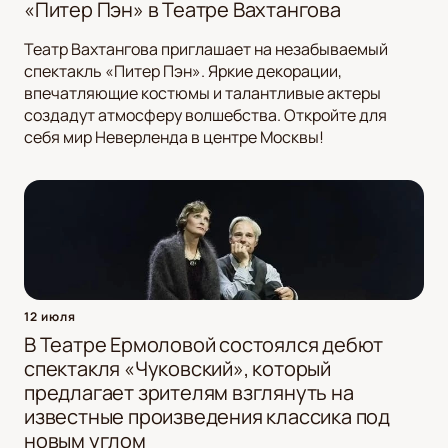
«Питер Пэн» в Театре Вахтангова
Театр Вахтангова приглашает на незабываемый
спектакль «Питер Пэн». Яркие декорации,
впечатляющие костюмы и талантливые актеры
создадут атмосферу волшебства. Откройте для
себя мир Неверленда в центре Москвы!
12 июля
В Театре Ермоловой состоялся дебют
спектакля «Чуковский», который
предлагает зрителям взглянуть на
известные произведения классика под
новым углом