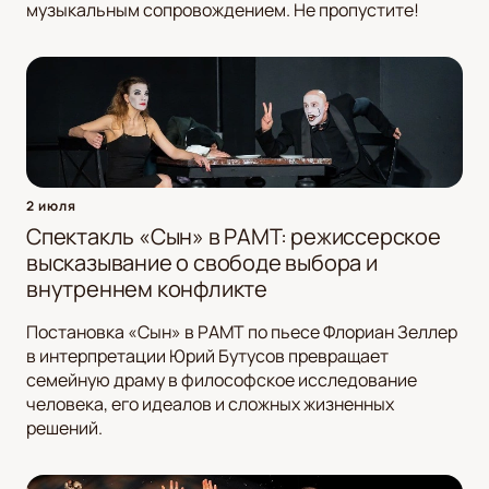
музыкальным сопровождением. Не пропустите!
2 июля
Спектакль «Сын» в РАМТ: режиссерское
высказывание о свободе выбора и
внутреннем конфликте
Постановка «Сын» в РАМТ по пьесе Флориан Зеллер
в интерпретации Юрий Бутусов превращает
семейную драму в философское исследование
человека, его идеалов и сложных жизненных
решений.