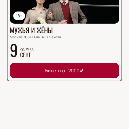
18+
МУЖЬЯ И ЖЁНЫ
Москва
МХТ им. А. П. Чехова
9
ср, 19:00
СЕНТ
Билеты от
2000
₽