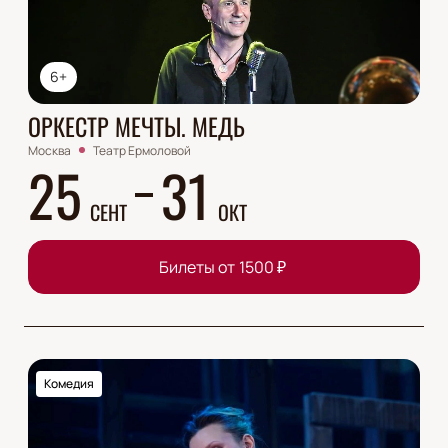
6+
ОРКЕСТР МЕЧТЫ. МЕДЬ
Москва
Театр Ермоловой
25
31
СЕНТ
ОКТ
Билеты от
1500
₽
Комедия