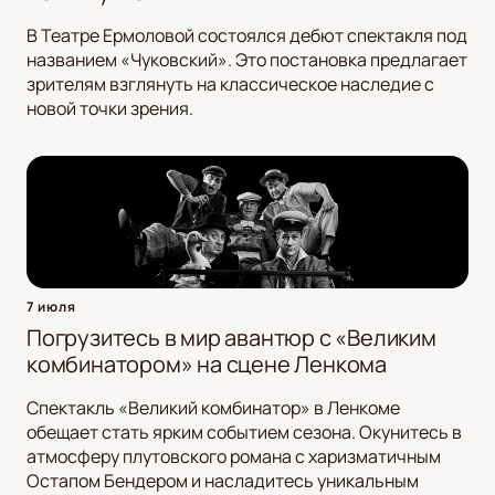
В Театре Ермоловой состоялся дебют спектакля под
названием «Чуковский». Это постановка предлагает
зрителям взглянуть на классическое наследие с
новой точки зрения.
7 июля
Погрузитесь в мир авантюр с «Великим
комбинатором» на сцене Ленкома
Спектакль «Великий комбинатор» в Ленкоме
обещает стать ярким событием сезона. Окунитесь в
атмосферу плутовского романа с харизматичным
Остапом Бендером и насладитесь уникальным