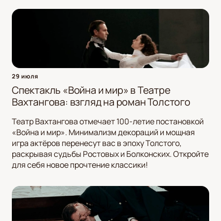
29 июля
Спектакль «Война и мир» в Театре
Вахтангова: взгляд на роман Толстого
Театр Вахтангова отмечает 100-летие постановкой
«Война и мир». Минимализм декораций и мощная
игра актёров перенесут вас в эпоху Толстого,
раскрывая судьбы Ростовых и Болконских. Откройте
для себя новое прочтение классики!