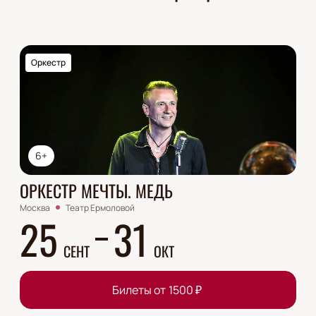
Оркестр
6+
ОРКЕСТР МЕЧТЫ. МЕДЬ
Москва
Театр Ермоловой
25
31
СЕНТ
ОКТ
Билеты от
1500
₽