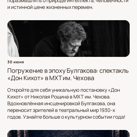
поразмышлять о природе интеллекта, человечности
и истинной цене жизненных перемен.
30 июня
Погружение в эпоху Булгакова: спектакль
«Дон Кихот» в МХТ им. Чехова
Откройте для себя уникальную постановку «Дон
Кихот» от Николая Рощина в МХТ им. Чехова.
Вдохновлённая инсценировкой Булгакова, она
переносит зрителей в театральный мир 1930-х
годов. Узнайте больше о культурном событии года!