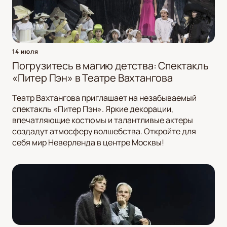
14 июля
Погрузитесь в магию детства: Спектакль
«Питер Пэн» в Театре Вахтангова
Театр Вахтангова приглашает на незабываемый
спектакль «Питер Пэн». Яркие декорации,
впечатляющие костюмы и талантливые актеры
создадут атмосферу волшебства. Откройте для
себя мир Неверленда в центре Москвы!