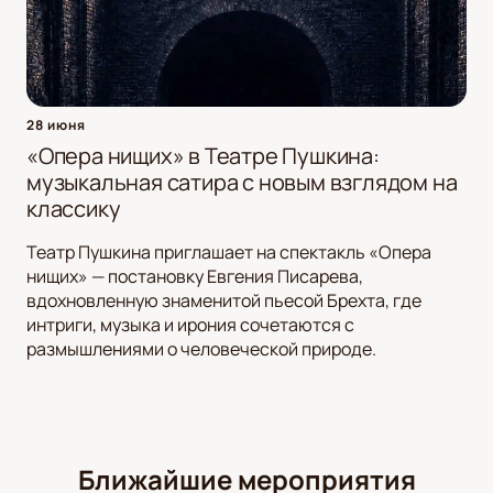
28 июня
«Опера нищих» в Театре Пушкина:
музыкальная сатира с новым взглядом на
классику
Театр Пушкина приглашает на спектакль «Опера
нищих» — постановку Евгения Писарева,
вдохновленную знаменитой пьесой Брехта, где
интриги, музыка и ирония сочетаются с
размышлениями о человеческой природе.
Ближайшие мероприятия