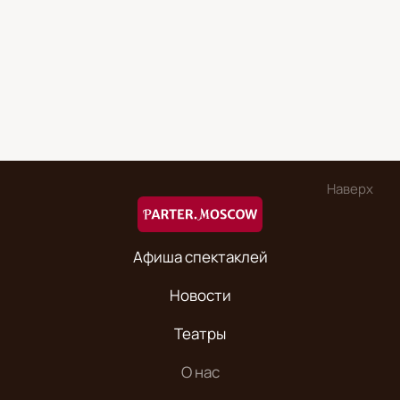
Наверх
Афиша спектаклей
Новости
Театры
О нас