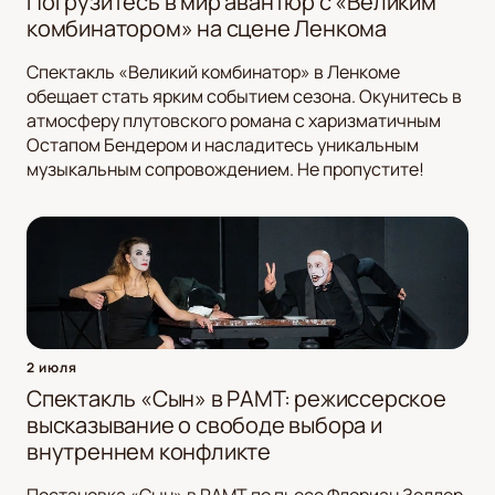
Погрузитесь в мир авантюр с «Великим
комбинатором» на сцене Ленкома
Спектакль «Великий комбинатор» в Ленкоме
обещает стать ярким событием сезона. Окунитесь в
атмосферу плутовского романа с харизматичным
Остапом Бендером и насладитесь уникальным
музыкальным сопровождением. Не пропустите!
2 июля
Спектакль «Сын» в РАМТ: режиссерское
высказывание о свободе выбора и
внутреннем конфликте