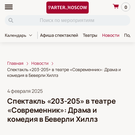
0
Афиша спектаклей
Театры
Новости
Пода
Календарь
Главная
Новости
Спектакль «203-205» в театре «Современник»: Драма и
комедия в Беверли Хиллз
4 февраля 2025
Спектакль «203-205» в театре
«Современник»: Драма и
комедия в Беверли Хиллз