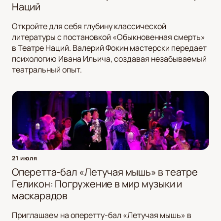
Наций
Откройте для себя глубину классической
литературы с постановкой «Обыкновенная смерть»
в Театре Наций. Валерий Фокин мастерски передает
психологию Ивана Ильича, создавая незабываемый
театральный опыт.
21 июля
Оперетта-бал «Летучая мышь» в театре
Геликон: Погружение в мир музыки и
маскарадов
Приглашаем на оперетту-бал «Летучая мышь» в