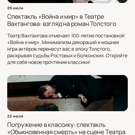
29 июля
Спектакль «Война и мир» в Театре
Вахтангова: взгляд на роман Толстого
Театр Вахтангова отмечает 100-летие постановкой
«Война и мир». Минимализм декораций и мощная
игра актёров перенесут вас в эпоху Толстого,
раскрывая судьбы Ростовых и Болконских. Откройте
для себя новое прочтение классики!
22 июля
Погружение в классику: спектакль
«Обыкновенная смерть» на сцене Театра