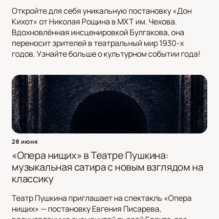
Откройте для себя уникальную постановку «Дон
Кихот» от Николая Рощина в МХТ им. Чехова.
Вдохновлённая инсценировкой Булгакова, она
переносит зрителей в театральный мир 1930-х
годов. Узнайте больше о культурном событии года!
28 июня
«Опера нищих» в Театре Пушкина:
музыкальная сатира с новым взглядом на
классику
Театр Пушкина приглашает на спектакль «Опера
нищих» — постановку Евгения Писарева,