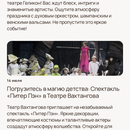
театре Геликон! Вас ждут блеск, интриги и
знаменитые артисты. Ощутите атмосферу
праздника с духовым оркестром, шампанским и
венскими вальсами. Не пропустите это яркое
событие!
14 июля
Погрузитесь в магию детства: Спектакль
«Питер Пэн» в Театре Вахтангова
Театр Вахтангова приглашает на незабываемый
спектакль «Питер Пэн». Яркие декорации,
впечатляющие костюмы и талантливые актеры
создадут атмосферу волшебства. Откройте для