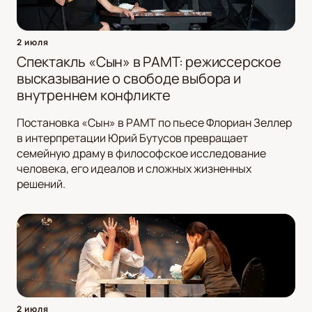
2 июля
Спектакль «Сын» в РАМТ: режиссерское
высказывание о свободе выбора и
внутреннем конфликте
Постановка «Сын» в РАМТ по пьесе Флориан Зеллер
в интерпретации Юрий Бутусов превращает
семейную драму в философское исследование
человека, его идеалов и сложных жизненных
решений.
2 июля