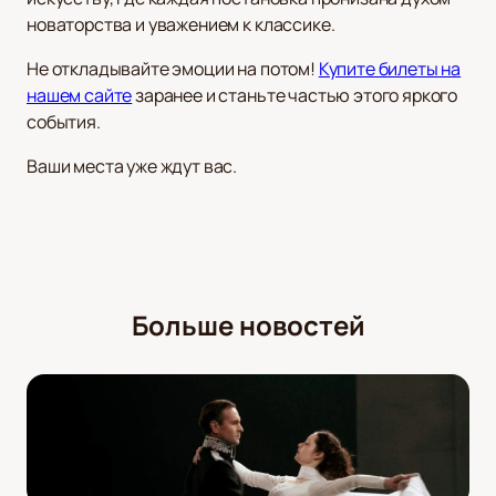
новаторства и уважением к классике.
Не откладывайте эмоции на потом!
Купите билеты на
нашем сайте
заранее и станьте частью этого яркого
события.
Ваши места уже ждут вас.
Больше новостей