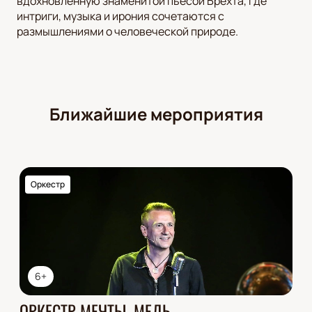
вдохновленную знаменитой пьесой Брехта, где
интриги, музыка и ирония сочетаются с
размышлениями о человеческой природе.
Ближайшие мероприятия
Оркестр
6+
ОРКЕСТР МЕЧТЫ. МЕДЬ