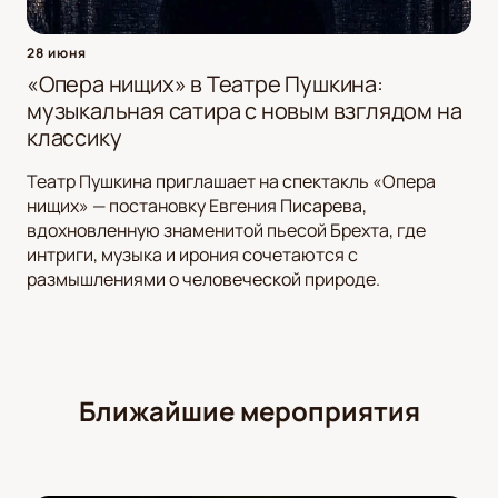
28 июня
«Опера нищих» в Театре Пушкина:
музыкальная сатира с новым взглядом на
классику
Театр Пушкина приглашает на спектакль «Опера
нищих» — постановку Евгения Писарева,
вдохновленную знаменитой пьесой Брехта, где
интриги, музыка и ирония сочетаются с
размышлениями о человеческой природе.
Ближайшие мероприятия