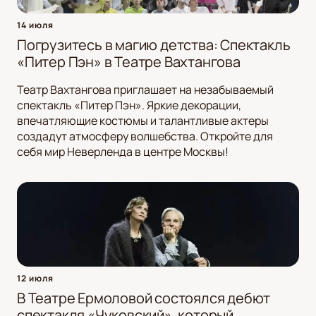
14 июля
Погрузитесь в магию детства: Спектакль
«Питер Пэн» в Театре Вахтангова
Театр Вахтангова приглашает на незабываемый
спектакль «Питер Пэн». Яркие декорации,
впечатляющие костюмы и талантливые актеры
создадут атмосферу волшебства. Откройте для
себя мир Неверленда в центре Москвы!
12 июля
В Театре Ермоловой состоялся дебют
спектакля «Чуковский», который