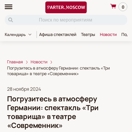
0
Афиша спектаклей
Театры
Новости
Пода
Календарь
Главная
Новости
Погрузитесь в атмосферу Германии: спектакль «Три
товарища» в театре «Современник»
28 ноября 2024
Погрузитесь в атмосферу
Германии: спектакль «Три
товарища» в театре
«Современник»