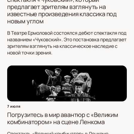
предлагает зрителям взглянуть на
известные произведения классика под
новым углом
В Театре Ермоловой состоялся дебют спектакля под
названием «Чуковский». Это постановка предлагает
зрителям взглянуть на классическое наследие с
новой точки зрения.
7 июля
Погрузитесь в мир авантюр с «Великим
комбинатором» на сцене Ленкома
Спектакль «Великий комбинатор» в Ленкоме