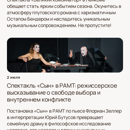
обещает стать ярким событием сезона. Окунитесь в
атмосферу плутовского романа с харизматичным
Остапом Бендером и насладитесь уникальным
музыкальным сопровождением. Не пропустите!
2 июля
Спектакль «Сын» в РАМТ: режиссерское
высказывание о свободе выбора и
внутреннем конфликте
Постановка «Сын» в РАМТ по пьесе Флориан Зеллер
в интерпретации Юрий Бутусов превращает
семейную драму в философское исследование