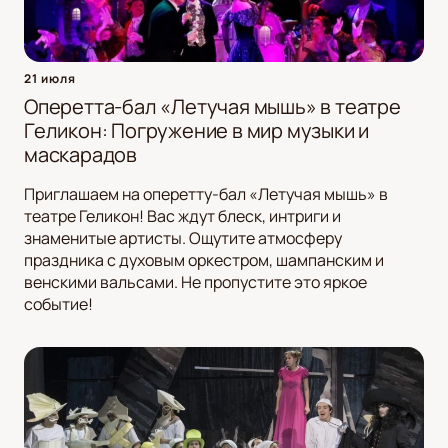
21 июля
Оперетта-бал «Летучая мышь» в театре
Геликон: Погружение в мир музыки и
маскарадов
Приглашаем на оперетту-бал «Летучая мышь» в
театре Геликон! Вас ждут блеск, интриги и
знаменитые артисты. Ощутите атмосферу
праздника с духовым оркестром, шампанским и
венскими вальсами. Не пропустите это яркое
событие!