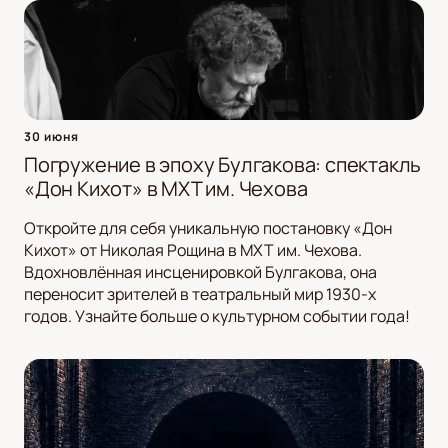
30 июня
Погружение в эпоху Булгакова: спектакль
«Дон Кихот» в МХТ им. Чехова
Откройте для себя уникальную постановку «Дон
Кихот» от Николая Рощина в МХТ им. Чехова.
Вдохновлённая инсценировкой Булгакова, она
переносит зрителей в театральный мир 1930-х
годов. Узнайте больше о культурном событии года!