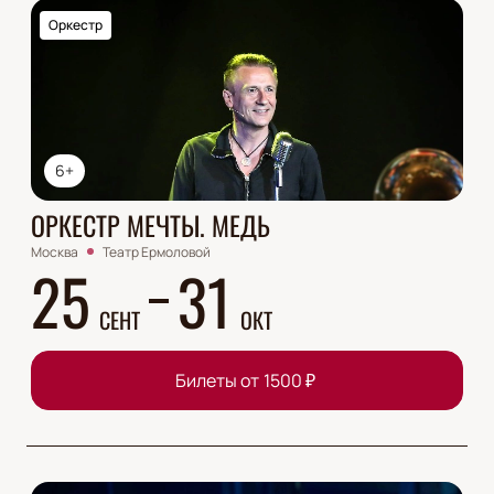
Оркестр
6+
ОРКЕСТР МЕЧТЫ. МЕДЬ
Москва
Театр Ермоловой
25
31
СЕНТ
ОКТ
Билеты от
1500
₽