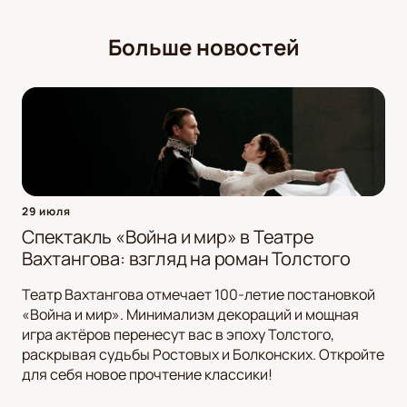
Больше новостей
29 июля
Спектакль «Война и мир» в Театре
Вахтангова: взгляд на роман Толстого
Театр Вахтангова отмечает 100-летие постановкой
«Война и мир». Минимализм декораций и мощная
игра актёров перенесут вас в эпоху Толстого,
раскрывая судьбы Ростовых и Болконских. Откройте
для себя новое прочтение классики!