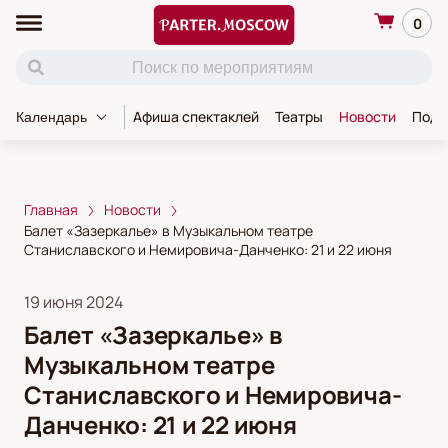
0
Афиша спектаклей
Театры
Новости
Пода
Календарь
Главная
Новости
Балет «Зазеркалье» в Музыкальном театре
Станиславского и Немировича-Данченко: 21 и 22 июня
19 июня 2024
Балет «Зазеркалье» в
Музыкальном театре
Станиславского и Немировича-
Данченко: 21 и 22 июня