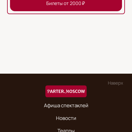
Билеты от
2000
₽
Наверх
Афиша спектаклей
Новости
Театры