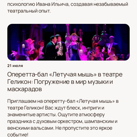
психологию Ивана Ильича, создавая незабываемый
театральный опыт.
21 июля
Оперетта-бал «Летучая мышь» в театре
Геликон: Погружение в мир музыки и
маскарадов
Приглашаем на оперетту-бал «Летучая мышь» в
театре Геликон! Вас ждут блеск, интриги и
знаменитые артисты. Ощутите атмосферу
праздника с духовым оркестром, шампанским и
венскими вальсами. Не пропустите это яркое
событие!