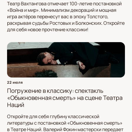
Театр Вахтангова отмечает 100-летие постановкой
«Война и мир». Минимализм декораций и мощная
игра актёров перенесут вас в эпоху Толстого,
раскрывая судьбы Ростовых и Болконских. Откройте
для себя новое прочтение классики!
22 июля
Погружение в классику: спектакль
«Обыкновенная смерть» на сцене Театра
Наций
Откройте для себя глубину классической
литературы с постановкой «Обыкновенная смерть»
в Театре Наций. Валерий Фокин мастерски передает