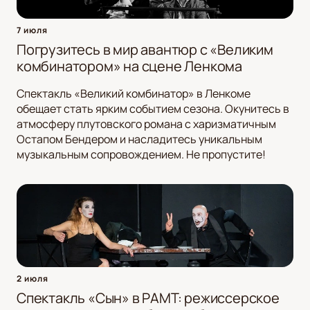
7 июля
Погрузитесь в мир авантюр с «Великим
комбинатором» на сцене Ленкома
Спектакль «Великий комбинатор» в Ленкоме
обещает стать ярким событием сезона. Окунитесь в
атмосферу плутовского романа с харизматичным
Остапом Бендером и насладитесь уникальным
музыкальным сопровождением. Не пропустите!
2 июля
Спектакль «Сын» в РАМТ: режиссерское