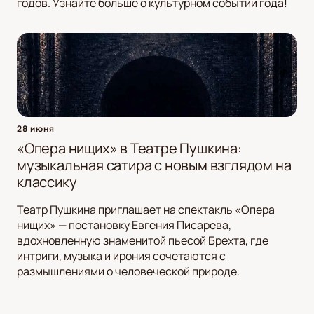
годов. Узнайте больше о культурном событии года!
28 июня
«Опера нищих» в Театре Пушкина:
музыкальная сатира с новым взглядом на
классику
Театр Пушкина приглашает на спектакль «Опера
нищих» — постановку Евгения Писарева,
вдохновленную знаменитой пьесой Брехта, где
интриги, музыка и ирония сочетаются с
размышлениями о человеческой природе.