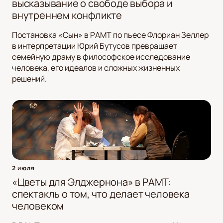
высказывание о свободе выбора и
внутреннем конфликте
Постановка «Сын» в РАМТ по пьесе Флориан Зеллер
в интерпретации Юрий Бутусов превращает
семейную драму в философское исследование
человека, его идеалов и сложных жизненных
решений.
2 июля
«Цветы для Элджернона» в РАМТ:
спектакль о том, что делает человека
человеком