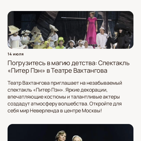
14 июля
Погрузитесь в магию детства: Спектакль
«Питер Пэн» в Театре Вахтангова
Театр Вахтангова приглашает на незабываемый
спектакль «Питер Пэн». Яркие декорации,
впечатляющие костюмы и талантливые актеры
создадут атмосферу волшебства. Откройте для
себя мир Неверленда в центре Москвы!