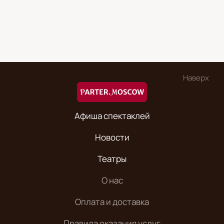
Наверх
Афиша спектаклей
Новости
Театры
О нас
Оплата и доставка
Правила оказания услуг