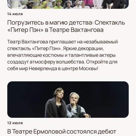
14 июля
Погрузитесь в магию детства: Спектакль
«Питер Пэн» в Театре Вахтангова
Театр Вахтангова приглашает на незабываемый
спектакль «Питер Пэн». Яркие декорации,
впечатляющие костюмы и талантливые актеры
создадут атмосферу волшебства. Откройте для
себя мир Неверленда в центре Москвы!
12 июля
В Театре Ермоловой состоялся дебют