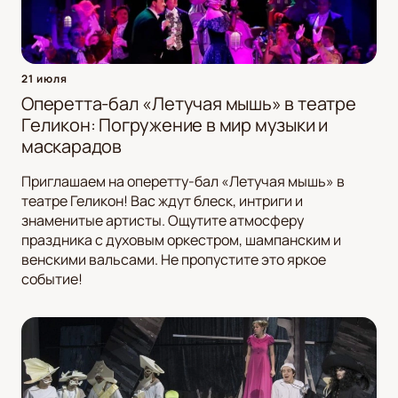
21 июля
Оперетта-бал «Летучая мышь» в театре
Геликон: Погружение в мир музыки и
маскарадов
Приглашаем на оперетту-бал «Летучая мышь» в
театре Геликон! Вас ждут блеск, интриги и
знаменитые артисты. Ощутите атмосферу
праздника с духовым оркестром, шампанским и
венскими вальсами. Не пропустите это яркое
событие!