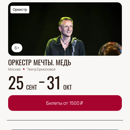
Оркестр
6+
ОРКЕСТР МЕЧТЫ. МЕДЬ
Москва
Театр Ермоловой
25
31
СЕНТ
ОКТ
Билеты от
1500
₽