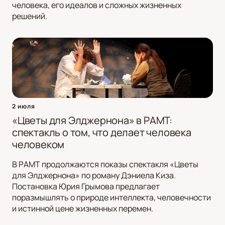
человека, его идеалов и сложных жизненных
решений.
2 июля
«Цветы для Элджернона» в РАМТ:
спектакль о том, что делает человека
человеком
В РАМТ продолжаются показы спектакля «Цветы
для Элджернона» по роману Дэниела Киза.
Постановка Юрия Грымова предлагает
поразмышлять о природе интеллекта, человечности
и истинной цене жизненных перемен.