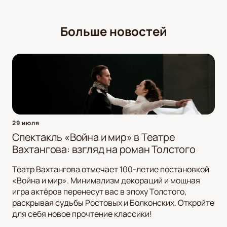
Больше новостей
29 июля
Спектакль «Война и мир» в Театре
Вахтангова: взгляд на роман Толстого
Театр Вахтангова отмечает 100-летие постановкой
«Война и мир». Минимализм декораций и мощная
игра актёров перенесут вас в эпоху Толстого,
раскрывая судьбы Ростовых и Болконских. Откройте
для себя новое прочтение классики!