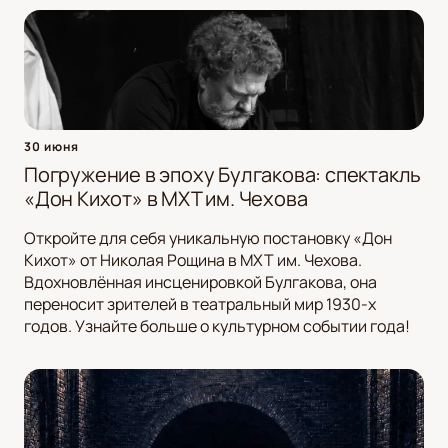
30 июня
Погружение в эпоху Булгакова: спектакль
«Дон Кихот» в МХТ им. Чехова
Откройте для себя уникальную постановку «Дон
Кихот» от Николая Рощина в МХТ им. Чехова.
Вдохновлённая инсценировкой Булгакова, она
переносит зрителей в театральный мир 1930-х
годов. Узнайте больше о культурном событии года!