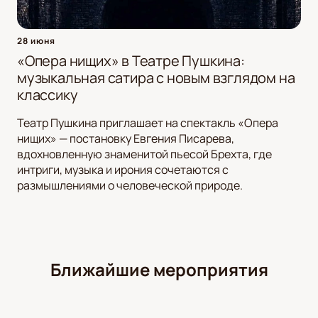
28 июня
«Опера нищих» в Театре Пушкина:
музыкальная сатира с новым взглядом на
классику
Театр Пушкина приглашает на спектакль «Опера
нищих» — постановку Евгения Писарева,
вдохновленную знаменитой пьесой Брехта, где
интриги, музыка и ирония сочетаются с
размышлениями о человеческой природе.
Ближайшие мероприятия