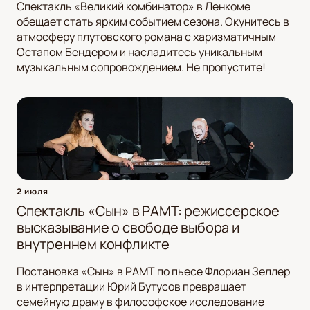
Спектакль «Великий комбинатор» в Ленкоме
обещает стать ярким событием сезона. Окунитесь в
атмосферу плутовского романа с харизматичным
Остапом Бендером и насладитесь уникальным
музыкальным сопровождением. Не пропустите!
2 июля
Спектакль «Сын» в РАМТ: режиссерское
высказывание о свободе выбора и
внутреннем конфликте
Постановка «Сын» в РАМТ по пьесе Флориан Зеллер
в интерпретации Юрий Бутусов превращает
семейную драму в философское исследование