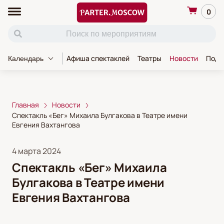
0
Афиша спектаклей
Театры
Новости
Пода
Календарь
Главная
Новости
Спектакль «Бег» Михаила Булгакова в Театре имени
Евгения Вахтангова
4 марта 2024
Спектакль «Бег» Михаила
Булгакова в Театре имени
Евгения Вахтангова