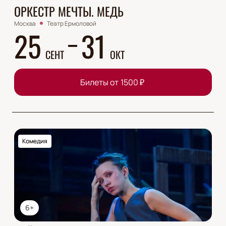
ОРКЕСТР МЕЧТЫ. МЕДЬ
Москва
Театр Ермоловой
25
31
СЕНТ
ОКТ
Билеты от
1500
₽
Комедия
6+