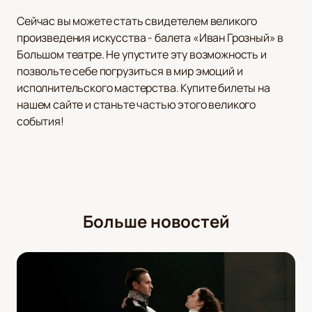
Сейчас вы можете стать свидетелем великого
произведения искусства - балета «Иван Грозный» в
Большом театре. Не упустите эту возможность и
позвольте себе погрузиться в мир эмоций и
исполнительского мастерства. Купите билеты на
нашем сайте и станьте частью этого великого
события!
Больше новостей