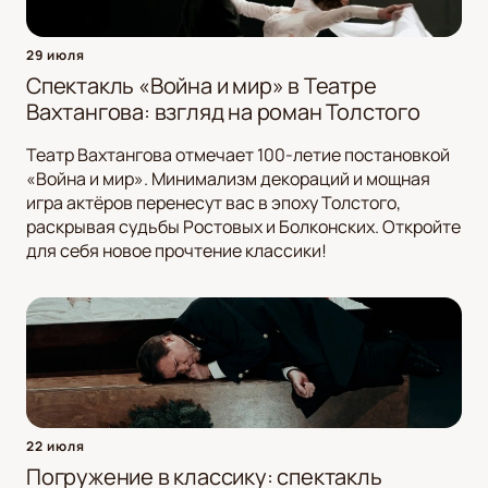
29 июля
Спектакль «Война и мир» в Театре
Вахтангова: взгляд на роман Толстого
Театр Вахтангова отмечает 100-летие постановкой
«Война и мир». Минимализм декораций и мощная
игра актёров перенесут вас в эпоху Толстого,
раскрывая судьбы Ростовых и Болконских. Откройте
для себя новое прочтение классики!
22 июля
Погружение в классику: спектакль