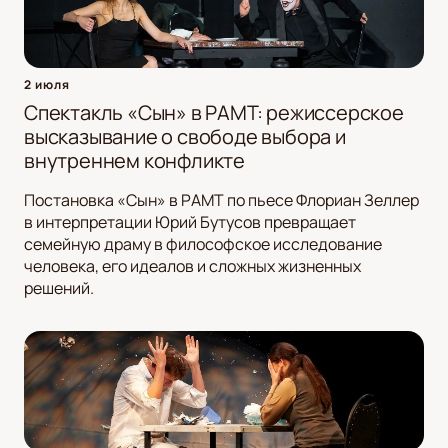
2 июля
Спектакль «Сын» в РАМТ: режиссерское
высказывание о свободе выбора и
внутреннем конфликте
Постановка «Сын» в РАМТ по пьесе Флориан Зеллер
в интерпретации Юрий Бутусов превращает
семейную драму в философское исследование
человека, его идеалов и сложных жизненных
решений.