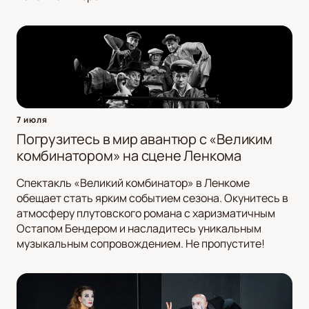
7 июля
Погрузитесь в мир авантюр с «Великим
комбинатором» на сцене Ленкома
Спектакль «Великий комбинатор» в Ленкоме
обещает стать ярким событием сезона. Окунитесь в
атмосферу плутовского романа с харизматичным
Остапом Бендером и насладитесь уникальным
музыкальным сопровождением. Не пропустите!