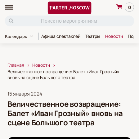
0
Афиша спектаклей
Театры
Новости
Пода
Календарь
Главная
Новости
Величественное возвращение: Балет «Иван Грозный»
вновь на сцене Большого театра
15 января 2024
Величественное возвращение:
Балет «Иван Грозный» вновь на
сцене Большого театра