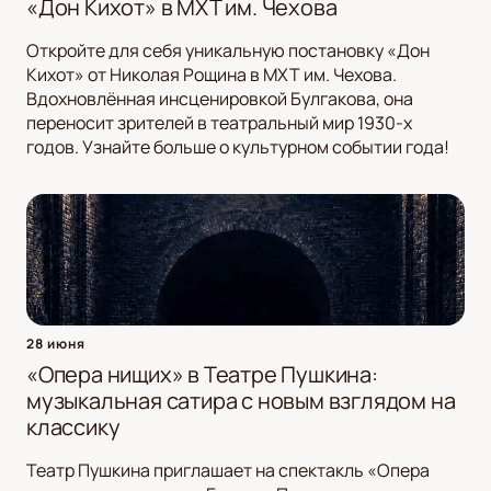
«Дон Кихот» в МХТ им. Чехова
Откройте для себя уникальную постановку «Дон
Кихот» от Николая Рощина в МХТ им. Чехова.
Вдохновлённая инсценировкой Булгакова, она
переносит зрителей в театральный мир 1930-х
годов. Узнайте больше о культурном событии года!
28 июня
«Опера нищих» в Театре Пушкина:
музыкальная сатира с новым взглядом на
классику
Театр Пушкина приглашает на спектакль «Опера