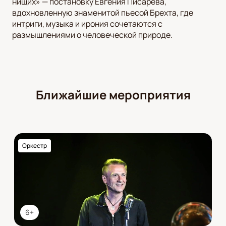
нищих» — постановку Евгения Писарева,
вдохновленную знаменитой пьесой Брехта, где
интриги, музыка и ирония сочетаются с
размышлениями о человеческой природе.
Ближайшие мероприятия
Оркестр
6+