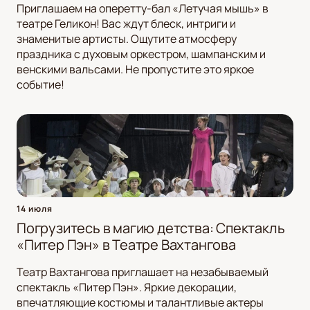
Приглашаем на оперетту-бал «Летучая мышь» в
театре Геликон! Вас ждут блеск, интриги и
знаменитые артисты. Ощутите атмосферу
праздника с духовым оркестром, шампанским и
венскими вальсами. Не пропустите это яркое
событие!
14 июля
Погрузитесь в магию детства: Спектакль
«Питер Пэн» в Театре Вахтангова
Театр Вахтангова приглашает на незабываемый
спектакль «Питер Пэн». Яркие декорации,
впечатляющие костюмы и талантливые актеры