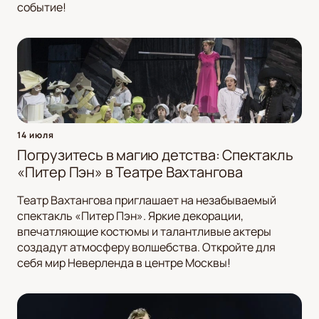
событие!
14 июля
Погрузитесь в магию детства: Спектакль
«Питер Пэн» в Театре Вахтангова
Театр Вахтангова приглашает на незабываемый
спектакль «Питер Пэн». Яркие декорации,
впечатляющие костюмы и талантливые актеры
создадут атмосферу волшебства. Откройте для
себя мир Неверленда в центре Москвы!