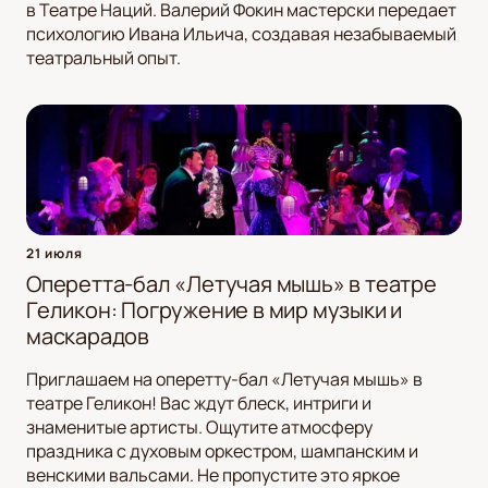
в Театре Наций. Валерий Фокин мастерски передает
психологию Ивана Ильича, создавая незабываемый
театральный опыт.
21 июля
Оперетта-бал «Летучая мышь» в театре
Геликон: Погружение в мир музыки и
маскарадов
Приглашаем на оперетту-бал «Летучая мышь» в
театре Геликон! Вас ждут блеск, интриги и
знаменитые артисты. Ощутите атмосферу
праздника с духовым оркестром, шампанским и
венскими вальсами. Не пропустите это яркое