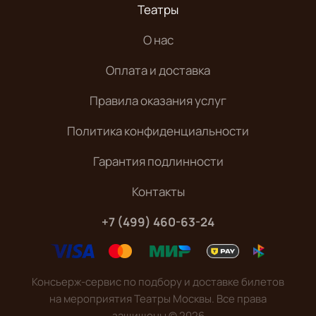
Театры
О нас
Оплата и доставка
Правила оказания услуг
Политика конфиденциальности
Гарантия подлинности
Контакты
+7 (499) 460-63-24
Консьерж-сервис по подбору и доставке билетов
на мероприятия Театры Москвы. Все права
защищены
©
2026