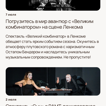
7 июля
Погрузитесь в мир авантюр с «Великим
комбинатором» на сцене Ленкома
Спектакль «Великий комбинатор» в Ленкоме
обещает стать ярким событием сезона. Окунитесь в
атмосферу плутовского романа с харизматичным
Остапом Бендером и насладитесь уникальным
музыкальным сопровождением. Не пропустите!
2 июля