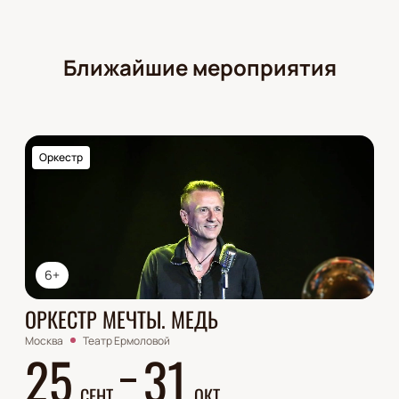
Ближайшие мероприятия
Оркестр
6+
ОРКЕСТР МЕЧТЫ. МЕДЬ
Москва
Театр Ермоловой
25
31
СЕНТ
ОКТ