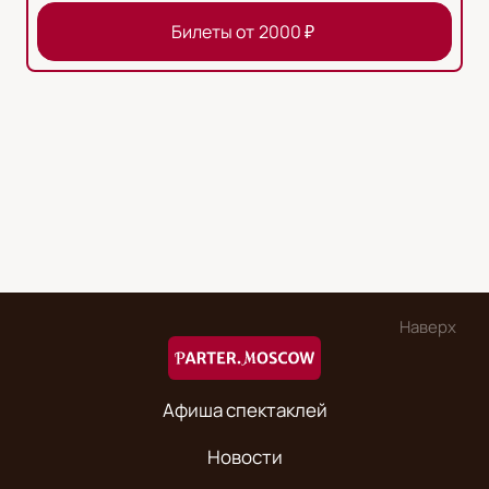
Билеты от
2000
₽
Наверх
Афиша спектаклей
Новости