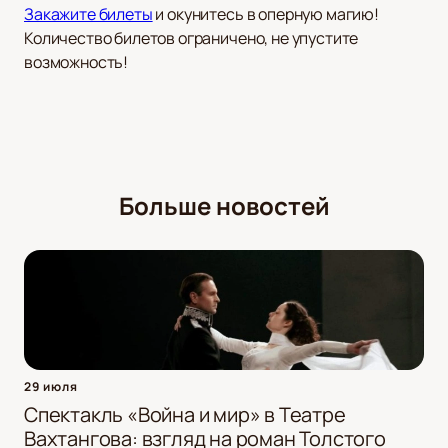
Закажите билеты
и окунитесь в оперную магию!
Количество билетов ограничено, не упустите
возможность!
Больше новостей
29 июля
Спектакль «Война и мир» в Театре
Вахтангова: взгляд на роман Толстого