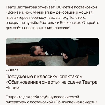
Театр Вахтангова отмечает 100-летие постановкой
«Война и мир». Минимализм декораций и мощная
игра актёров перенесут вас в эпоху Толстого,
раскрывая судьбы Ростовых и Болконских. Откройте
для себя новое прочтение классики!
22 июля
Погружение в классику: спектакль
«Обыкновенная смерть» на сцене Театра
Наций
Откройте для себя глубину классической
литературы с постановкой «Обыкновенная смерть»