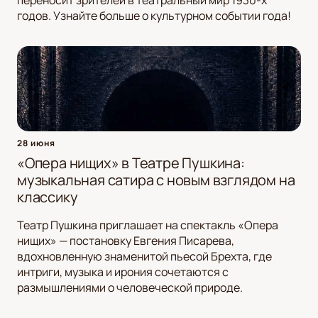
переносит зрителей в театральный мир 1930-х
годов. Узнайте больше о культурном событии года!
28 июня
«Опера нищих» в Театре Пушкина:
музыкальная сатира с новым взглядом на
классику
Театр Пушкина приглашает на спектакль «Опера
нищих» — постановку Евгения Писарева,
вдохновленную знаменитой пьесой Брехта, где
интриги, музыка и ирония сочетаются с
размышлениями о человеческой природе.