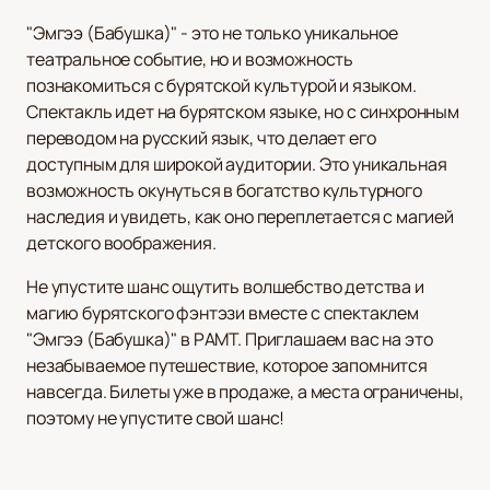
"Эмгээ (Бабушка)" - это не только уникальное
театральное событие, но и возможность
познакомиться с бурятской культурой и языком.
Спектакль идет на бурятском языке, но с синхронным
переводом на русский язык, что делает его
доступным для широкой аудитории. Это уникальная
возможность окунуться в богатство культурного
наследия и увидеть, как оно переплетается с магией
детского воображения.
Не упустите шанс ощутить волшебство детства и
магию бурятского фэнтэзи вместе с спектаклем
"Эмгээ (Бабушка)" в РАМТ. Приглашаем вас на это
незабываемое путешествие, которое запомнится
навсегда. Билеты уже в продаже, а места ограничены,
поэтому не упустите свой шанс!