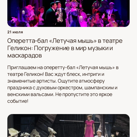
21 июля
Оперетта-бал «Летучая мышь» в театре
Геликон: Погружение в мир музыки и
маскарадов
Приглашаем на оперетту-бал «Летучая мышь» в
театре Геликон! Вас ждут блеск, интриги и
знаменитые артисты. Ощутите атмосферу
праздника с духовым оркестром, шампанским и
венскими вальсами. Не пропустите это яркое
событие!