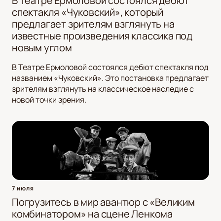
В Театре Ермоловой состоялся дебют
спектакля «Чуковский», который
предлагает зрителям взглянуть на
известные произведения классика под
новым углом
В Театре Ермоловой состоялся дебют спектакля под
названием «Чуковский». Это постановка предлагает
зрителям взглянуть на классическое наследие с
новой точки зрения.
7 июля
Погрузитесь в мир авантюр с «Великим
комбинатором» на сцене Ленкома