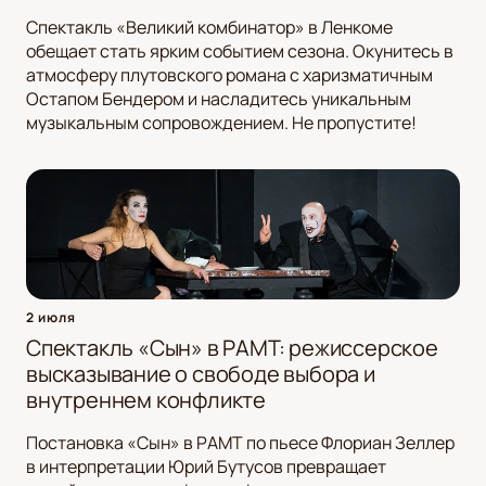
Спектакль «Великий комбинатор» в Ленкоме
обещает стать ярким событием сезона. Окунитесь в
атмосферу плутовского романа с харизматичным
Остапом Бендером и насладитесь уникальным
музыкальным сопровождением. Не пропустите!
2 июля
Спектакль «Сын» в РАМТ: режиссерское
высказывание о свободе выбора и
внутреннем конфликте
Постановка «Сын» в РАМТ по пьесе Флориан Зеллер
в интерпретации Юрий Бутусов превращает