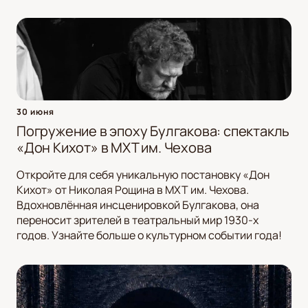
30 июня
Погружение в эпоху Булгакова: спектакль
«Дон Кихот» в МХТ им. Чехова
Откройте для себя уникальную постановку «Дон
Кихот» от Николая Рощина в МХТ им. Чехова.
Вдохновлённая инсценировкой Булгакова, она
переносит зрителей в театральный мир 1930-х
годов. Узнайте больше о культурном событии года!