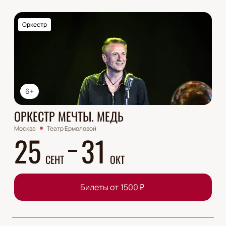
Оркестр
6+
ОРКЕСТР МЕЧТЫ. МЕДЬ
Москва
Театр Ермоловой
25
31
СЕНТ
ОКТ
Билеты от
1500
₽