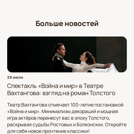
Больше новостей
29 июля
Спектакль «Война и мир» в Театре
Вахтангова: взгляд на роман Толстого
Театр Вахтангова отмечает 100-летие постановкой
«Война и мир». Минимализм декораций и мощная
игра актёров перенесут вас в эпоху Толстого,
раскрывая судьбы Ростовых и Болконских. Откройте
для себя новое прочтение классики!