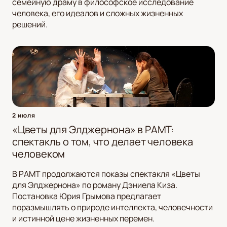
семейную драму в философское исследование
человека, его идеалов и сложных жизненных
решений.
2 июля
«Цветы для Элджернона» в РАМТ:
спектакль о том, что делает человека
человеком
В РАМТ продолжаются показы спектакля «Цветы
для Элджернона» по роману Дэниела Киза.
Постановка Юрия Грымова предлагает
поразмышлять о природе интеллекта, человечности
и истинной цене жизненных перемен.