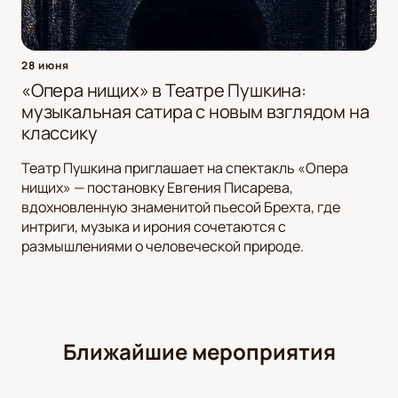
28 июня
«Опера нищих» в Театре Пушкина:
музыкальная сатира с новым взглядом на
классику
Театр Пушкина приглашает на спектакль «Опера
нищих» — постановку Евгения Писарева,
вдохновленную знаменитой пьесой Брехта, где
интриги, музыка и ирония сочетаются с
размышлениями о человеческой природе.
Ближайшие мероприятия