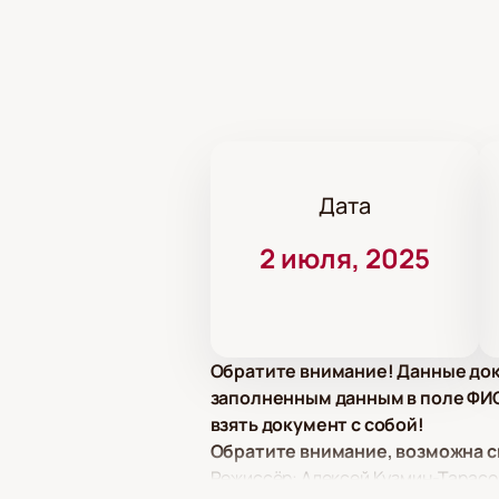
Дата
2 июля, 2025
Обратите внимание! Данные док
заполненным данным в поле ФИО.
взять документ с собой!
Обратите внимание, возможна с
Режиссёр: Алексей Кузмин-Тарасо