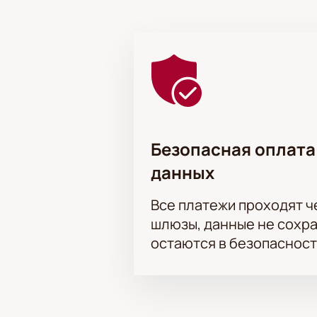
Спектакль «Маяковский идёт за са
связь с великим поэтом.
Безопасная оплата
данных
Все платежи проходят 
шлюзы, данные не сохр
остаются в безопасност