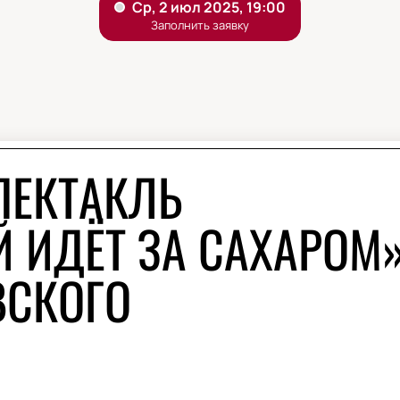
ПЕКТАКЛЬ
 ИДЁТ ЗА САХАРОМ»
ВСКОГО