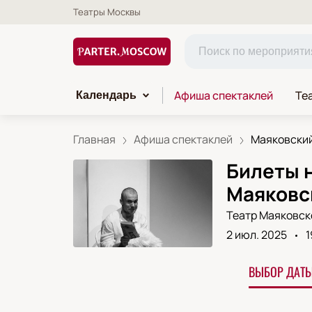
Театры Москвы
Афиша спектаклей
Те
Календарь
Главная
Афиша спектаклей
Маяковский 
Билеты н
Маяковс
Театр Маяковск
2 июл. 2025
1
ВЫБОР ДАТЫ