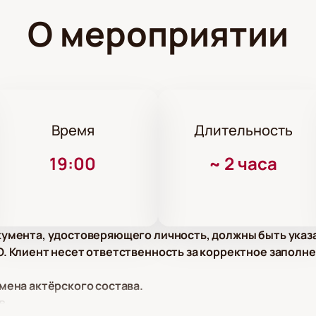
О мероприятии
Время
Длительность
19:00
~
2 часа
умента, удостоверяющего личность, должны быть указ
 Клиент несет ответственность за корректное заполне
мена актёрского состава.
в